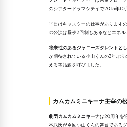
のシアタードラマシテイで2015年1
平日はキャスターの仕事がありますの
の公演は昼夜2回制もあるなどエネル
将来性のあるジャニーズタレントと
が期待されている小山くんの3年ぶり
える等話題を呼びました。
カムカムミニキーナ主宰の
劇団カムカムミニキーナ
は20周年を
本武氏が今回小山くんの舞台である