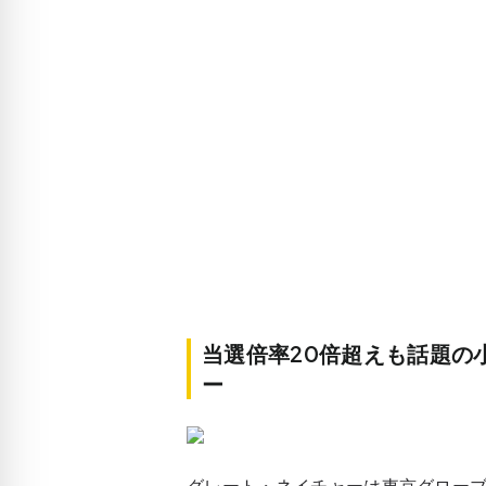
当選倍率20倍超えも話題の
ー
グレート・ネイチャーは東京グローブ座