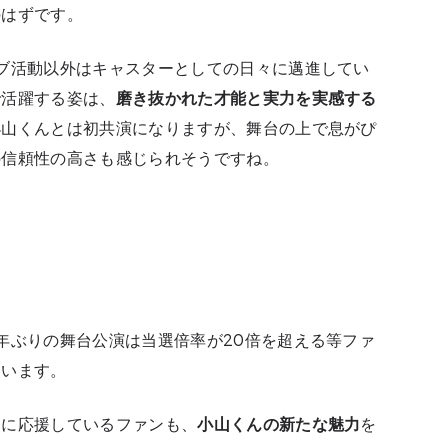
のはずです。
ブ活動以外はキャスターとしての日々に邁進してい
で活躍する姿は、
磨き抜かれた才能と実力を実感する
小山くんとは初共演になりますが、舞台の上で息がぴ
の信頼性の高さも感じられそうですね。
年ぶりの舞台公演は当選倍率が20倍を超える等ファ
ています。
しに応援しているファンも、
小山くんの新たな魅力
を