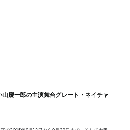
小山慶一郎の主演舞台グレート・ネイチャ
で2015年9月12日から9月29日まで、そして大阪