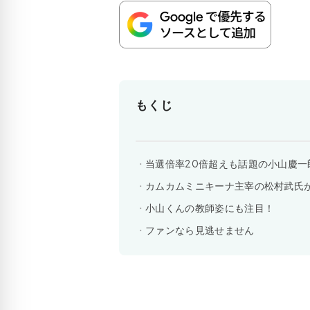
もくじ
当選倍率20倍超えも話題の小山慶
カムカムミニキーナ主宰の松村武氏
小山くんの教師姿にも注目！
ファンなら見逃せません