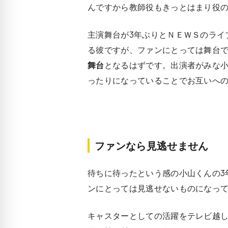
んですから教師役もきっとはまり役
主演舞台が3年ぶりとＮＥＷＳのライ
る彼ですが、ファンにとっては舞台
舞台
となるはずです。出演者がみな
ったりになっていることでお互いへ
ファンなら見逃せません
待ちに待ったという感の小山くんの3
ンにとっては見逃せないものになっ
キャスターとしての活躍をテレビ越