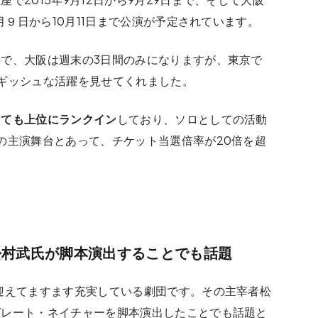
0月９日から10月11日まで公演が予定されています。
で、大阪は週末の3日間のみになりますが、東京で
ギッシュな活躍を見せてくれました。
しても上位にランクイン
しており、ソロとしての活動
の主演舞台とあって、チケット当選倍率が20倍を超
松村武氏が脚本演出することでも話題
迎えてますます充実している劇団です。その主宰者松
グレート・ネイチャーを脚本演出したことでも話題と