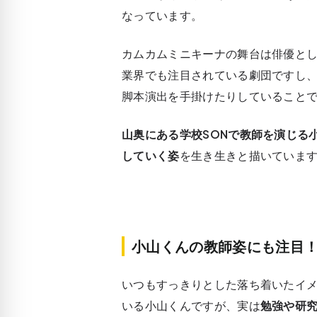
なっています。
カムカムミニキーナの舞台は俳優と
業界でも注目されている劇団ですし、主
脚本演出を手掛けたりしていること
山奥にある学校SONで教師を演じる
していく姿
を生き生きと描いていま
小山くんの教師姿にも注目
いつもすっきりとした落ち着いたイ
いる小山くんですが、実は
勉強や研