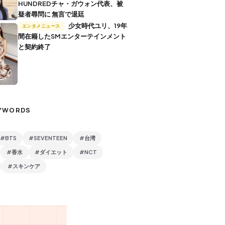
HUNDREDチャ・ガウォン代表、被
疑者尋問に 無言で退廷
少女時代ユリ、19年
エンタメニュース
間在籍したSMエンターテインメント
と契約終了
YWORDS
#BTS
#SEVENTEEN
#台湾
#香水
#ダイエット
#NCT
#スキンケア