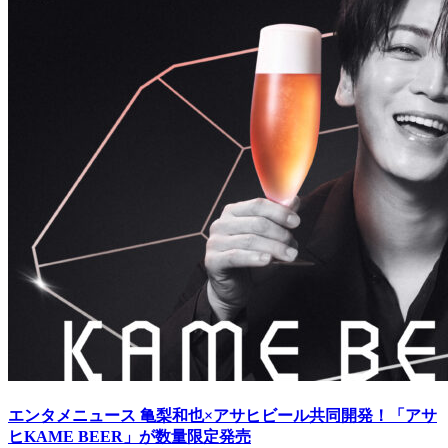
エンタメニュース
亀梨和也×アサヒビール共同開発！「アサ
ヒKAME BEER」が数量限定発売