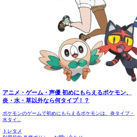
アニメ・ゲーム・声優
初めにもらえるポケモン、
炎・水・草以外なら何タイプ！？
ポケモンのゲームで初めにもらえるポケモンは、炎タイプ・
水タイ...
トレタメ