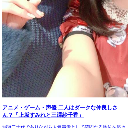
アニメ・ゲーム・声優
二人はダークな仲良しさ
ん？「上坂すみれと三澤紗千香」
弱冠二十代でありながら人気声優として確固たる地位を築き