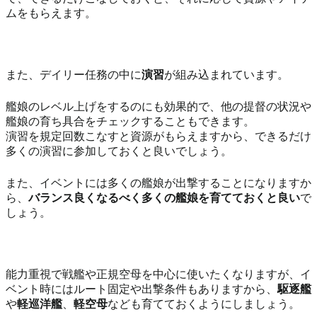
ムをもらえます。
また、デイリー任務の中に
演習
が組み込まれています。
艦娘のレベル上げをするのにも効果的で、他の提督の状況や
艦娘の育ち具合をチェックすることもできます。
演習を規定回数こなすと資源がもらえますから、できるだけ
多くの演習に参加しておくと良いでしょう。
また、イベントには多くの艦娘が出撃することになりますか
ら、
バランス良くなるべく多くの艦娘を育てておくと良い
で
しょう。
能力重視で戦艦や正規空母を中心に使いたくなりますが、イ
ベント時にはルート固定や出撃条件もありますから、
駆逐艦
や
軽巡洋艦
、
軽空母
なども育てておくようにしましょう。