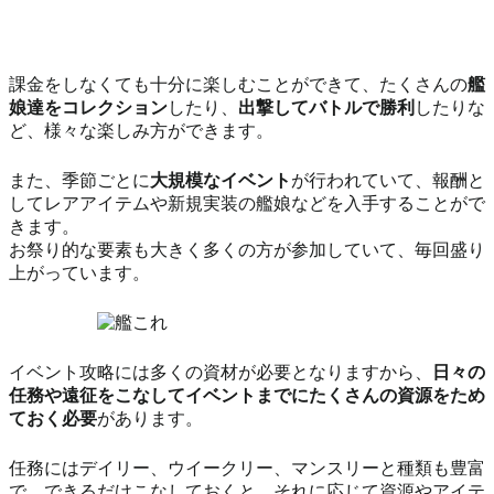
課金をしなくても十分に楽しむことができて、たくさんの
艦
娘達をコレクション
したり、
出撃してバトルで勝利
したりな
ど、様々な楽しみ方ができます。
また、季節ごとに
大規模なイベント
が行われていて、報酬と
してレアアイテムや新規実装の艦娘などを入手することがで
きます。
お祭り的な要素も大きく多くの方が参加していて、毎回盛り
上がっています。
イベント攻略には多くの資材が必要となりますから、
日々の
任務や遠征をこなしてイベントまでにたくさんの資源をため
ておく必要
があります。
任務にはデイリー、ウイークリー、マンスリーと種類も豊富
で、できるだけこなしておくと、それに応じて資源やアイテ