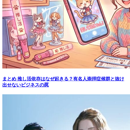
まとめ
推し活依存はなぜ起きる？有名人崇拝症候群と抜け
出せないビジネスの罠