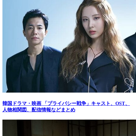
韓国ドラマ・映画
「プライバシー戦争」キャスト、OST、
人物相関図、配信情報などまとめ