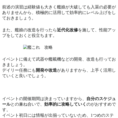
前述の演習は経験値も大きく艦娘が大破しても入渠の必要が
ありませんから、積極的に活用して効率的にレベル上げをし
ておきましょう。
また、艦娘の改造を行ったら
近代化改修
を施して、性能アッ
プをしておくと役立ちます。
イベントに備えて武器や艦載機などの開発、改造も行ってお
きましょう。
デイリー任務にも
開発や改造
がありますから、上手く活用し
ていくと良いでしょう。
イベントの開催期間は決まっていますから、
自分のスケジュ
ール
との兼ね合いで、
効率的に攻略していく
のがおすすめで
す。
イベント初日には情報が出揃っていないため、1つめのステ