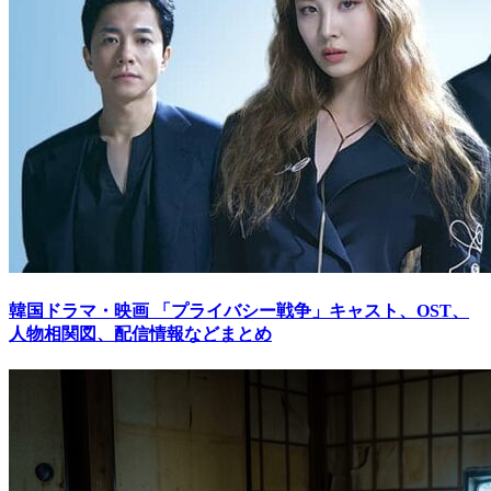
韓国ドラマ・映画
「プライバシー戦争」キャスト、OST、
人物相関図、配信情報などまとめ