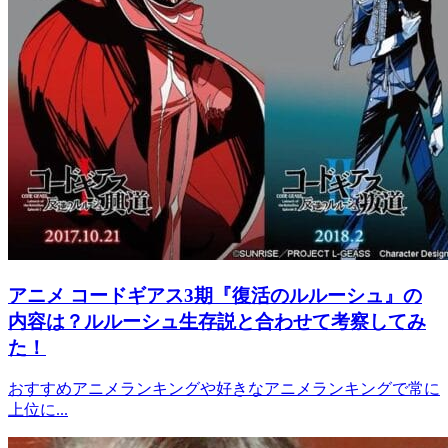
アニメ
コードギアス3期『復活のルルーシュ』の
内容は？ルルーシュ生存説と合わせて考察してみ
た！
おすすめアニメランキングや好きなアニメランキングで常に
上位に...