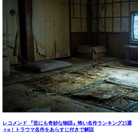
レコメンド
『世にも奇妙な物語』怖い名作ランキング25選
＋α！トラウマ名作をあらすじ付きで解説