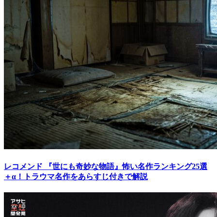
レコメンド
『世にも奇妙な物語』怖い名作ランキング25選
＋α！トラウマ名作をあらすじ付きで解説