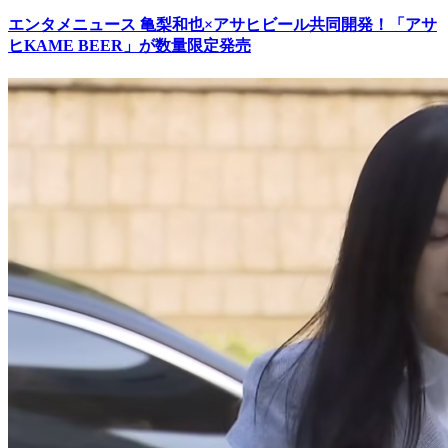
エンタメニュース
亀梨和也×アサヒビール共同開発！「アサ
ヒKAME BEER」が数量限定発売