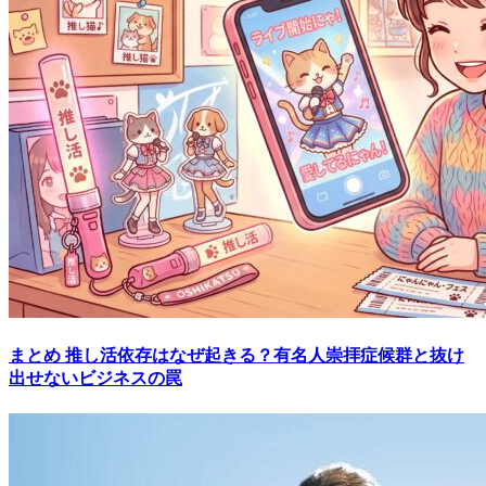
まとめ
推し活依存はなぜ起きる？有名人崇拝症候群と抜け
出せないビジネスの罠