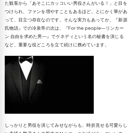
た観客から「あそこにカッコいい男役さんがいる！」と目を
つけられ、ファンを増やすこともあるほど。とにかく華があ
って、目立つ存在なのです。そんな実力もあってか、『新源
氏物語』での冷泉帝の次は、『For the people―リンカー
ン 自由を求めた男―』でケネディという名の秘書を演じる
など、重要な役どころを立て続けに務めています。
しっかりと男役を演じてみせながらも、時折見せる可愛らし