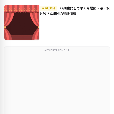
97期生にして早くも退団（涙）水
宝塚歌劇団
月牧さん退団の詳細情報
ADVERTISEMENT