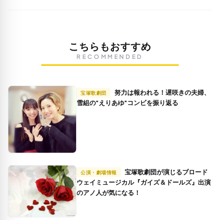
こちらもおすすめ
RECOMMENDED
努力は報われる！遅咲きの夫婦、
宝塚歌劇団
雪組の"えりあゆ"コンビを振り返る
宝塚歌劇団が演じるブロード
公演・劇場情報
ウェイミュージカル『ガイズ＆ドールズ』出演
のアノ人が気になる！