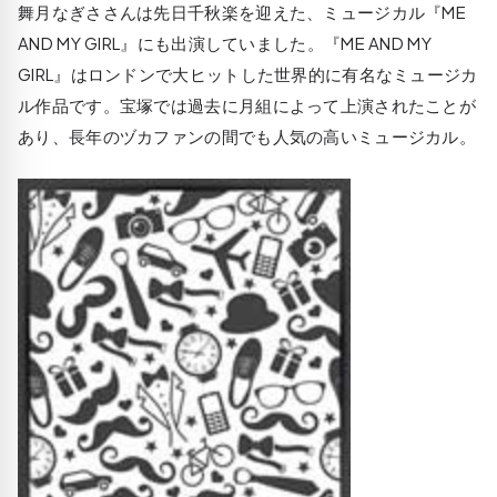
舞月なぎささんは先日千秋楽を迎えた、ミュージカル『ME
AND MY GIRL』にも出演していました。『ME AND MY
GIRL』はロンドンで大ヒットした世界的に有名なミュージカ
ル作品です。宝塚では過去に月組によって上演されたことが
あり、長年のヅカファンの間でも人気の高いミュージカル。