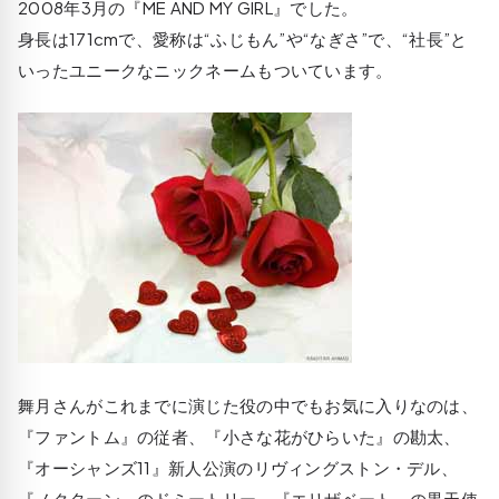
2008年3月の『ME AND MY GIRL』でした。
身長は171cmで、愛称は“ふじもん”や“なぎさ”で、“社長”と
いったユニークなニックネームもついています。
舞月さんがこれまでに演じた役の中でもお気に入りなのは、
『ファントム』の従者、『小さな花がひらいた』の勘太、
『オーシャンズ11』新人公演のリヴィングストン・デル、
『ノクターン』のドミートリー、『エリザベート』の黒天使