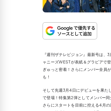
『週刊ザテレビジョン』最新号は、3月1
ャニーズWESTが表紙＆グラビアで
ぎゅっと密着！さらにメンバー全員が
も！
そして先週3月4日にデビューを果た
で登場！特集第2弾としてメンバー同
さらにスタートを目前に控える4月の