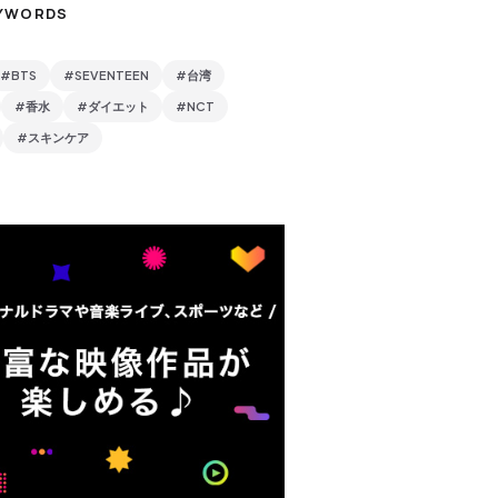
YWORDS
#BTS
#SEVENTEEN
#台湾
#香水
#ダイエット
#NCT
#スキンケア