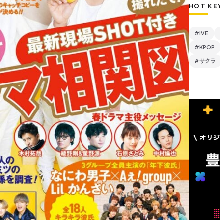
HOT KE
#IVE
#KPOP
#サクラ