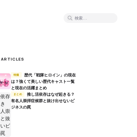
 ARTICLES
歴代「戦隊ヒロイン」の現在
特撮
は？強くて美しい歴代キャスト一覧
と現在の活躍まとめ
推し活依存はなぜ起きる？
まとめ
有名人崇拝症候群と抜け出せないビ
ジネスの罠