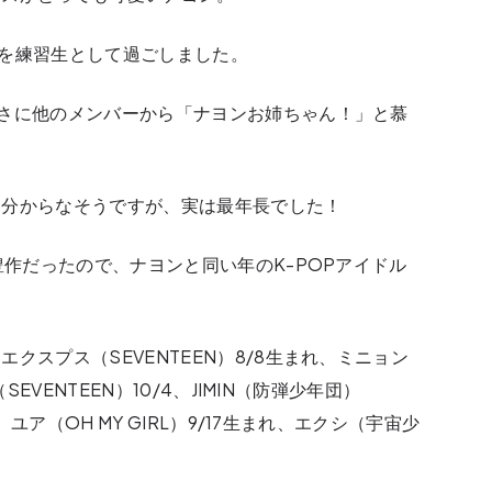
年間を練習生として過ごしました。
さに他のメンバーから「ナヨンお姉ちゃん！」と慕
も分からなそうですが、実は最年長でした！
豊作だったので、ナヨンと同い年のK-POPアイドル
クスプス（SEVENTEEN）8/8生まれ、ミニョン
SEVENTEEN）10/4、JIMIN（防弾少年団）
、ユア（OH MY GIRL）9/17生まれ、エクシ（宇宙少