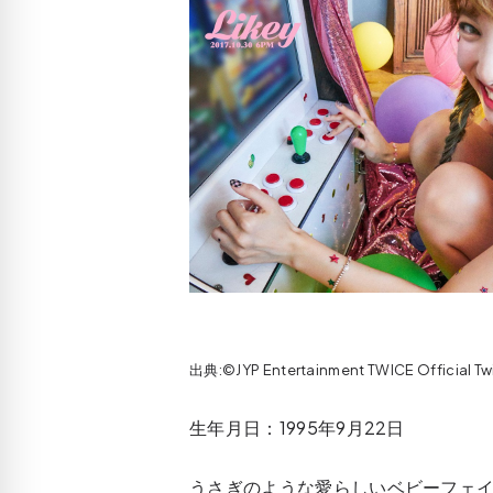
出典:©JYP Entertainment TWICE Official T
生年月日：1995年9月22日
うさぎのような愛らしいベビーフェ