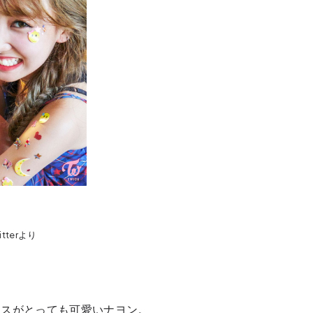
witterより
イスがとっても可愛いナヨン。