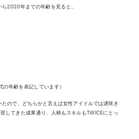
から2020年までの年齢を見ると…
本式の年齢を表記しています）
いたので、どちらかと言えば女性アイドルでは遅咲き
習してきた成果通り、人柄もスキルもTWICEにとっ
。