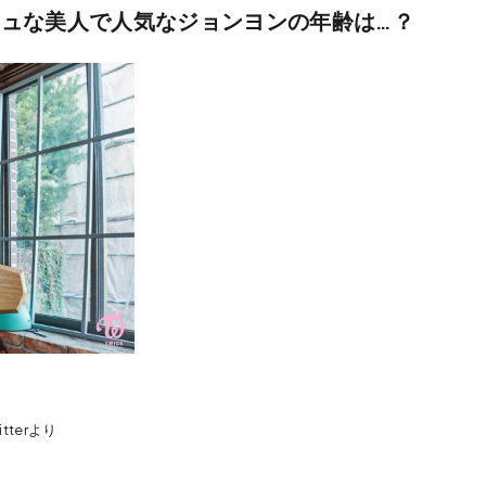
ッシュな美人で人気なジョンヨンの年齢は…？
witterより