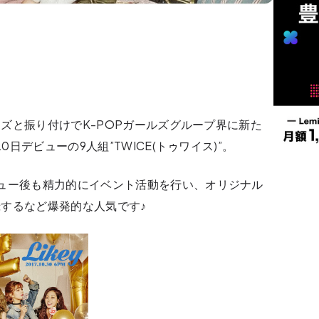
ポーズと振り付けでK-POPガールズグループ界に新た
0日デビューの9人組”TWICE(トゥワイス)”。
ュー後も精力的にイベント活動を行い、オリジナル
するなど爆発的な人気です♪