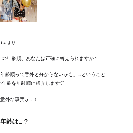
witterより
ス）の年齢順、あなたは正確に答えられますか？
年齢順って意外と分からないかも」…ということ
ーの年齢を年齢順に紹介します♡
意外な事実が…！
の年齢は…？