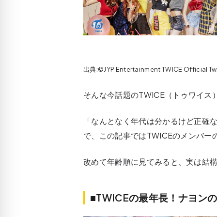
出典:©JYP Entertainment TWICE Official T
そんな今話題のTWICE（トゥワイ
「なんとなく年代は分かるけど正確な
で、この記事ではTWICEのメンバ
改めて年齢順に見てみると、実は結構
■TWICEの最年長！ナヨン