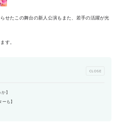
わらせたこの舞台の新人公演もまた、若手の活躍が光
きます。
CLOSE
うか】
ターも】