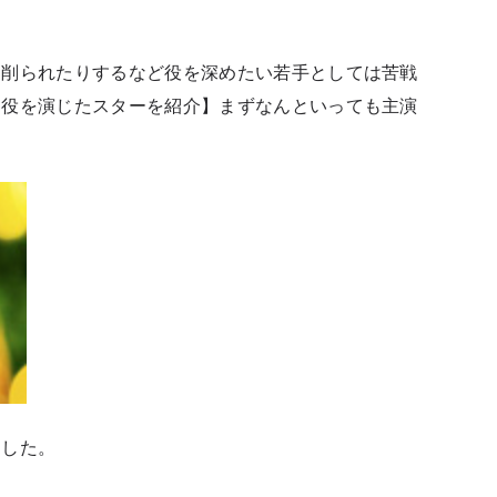
。
を削られたりするなど役を深めたい若手としては苦戦
な役を演じたスターを紹介】まずなんといっても主演
ました。