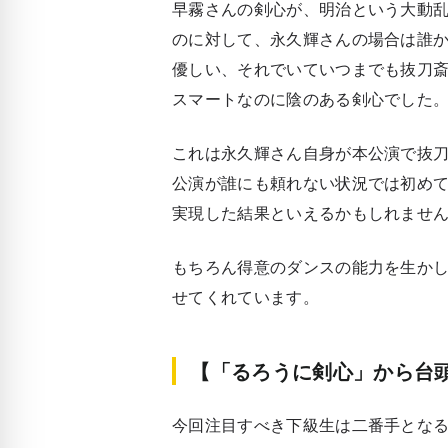
早霧さんの剣心が、明治という大動
のに対して、永久輝さんの場合は誰
優しい、それでいていつまでも抜刀
スマートなのに陰のある剣心でした
これは永久輝さん自身が本公演で抜
公演が誰にも頼れない状況では初め
実現した結果といえるかもしれませ
もちろん得意のダンスの能力を生か
せてくれています。
【「るろうに剣心」から台
今回注目すべき下級生は二番手とな