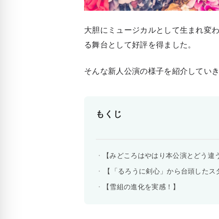
大胆にミュージカルとして生まれ変
る舞台として好評を得ました。
そんな新人公演の様子を紹介してい
もくじ
【みどころはやはり本公演とどう違
【「るろうに剣心」から台頭したス
【雪組の進化を実感！】