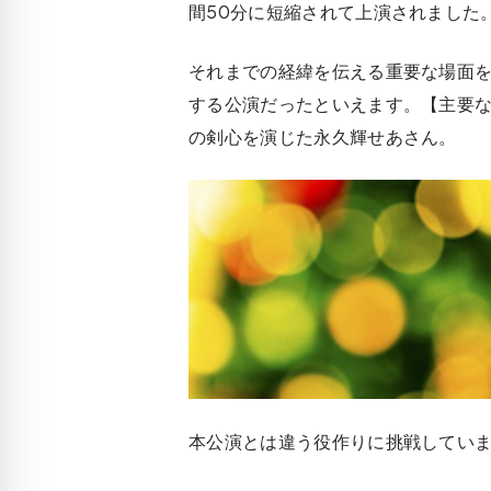
間50分に短縮されて上演されました
それまでの経緯を伝える重要な場面
する公演だったといえます。【主要
の剣心を演じた永久輝せあさん。
本公演とは違う役作りに挑戦してい