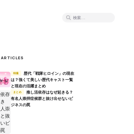
 ARTICLES
歴代「戦隊ヒロイン」の現在
特撮
は？強くて美しい歴代キャスト一覧
と現在の活躍まとめ
推し活依存はなぜ起きる？
まとめ
有名人崇拝症候群と抜け出せないビ
ジネスの罠