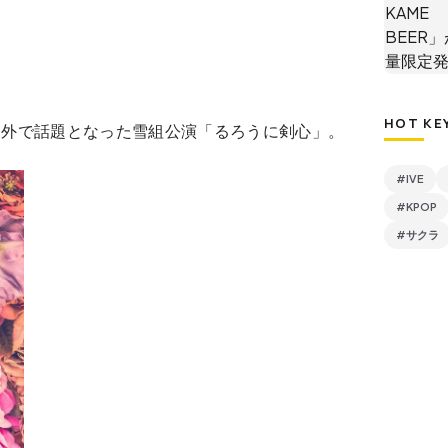
HOT KE
内外で話題となった雪組公演「るろうに剣心」。
#IVE
#KPOP
#サクラ