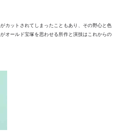
ンがカットされてしまったこともあり、その野心と色
たがオールド宝塚を思わせる所作と演技はこれからの
。