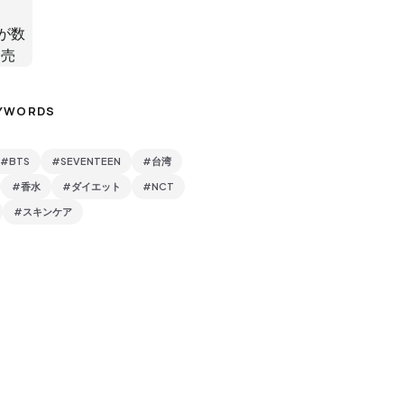
YWORDS
#BTS
#SEVENTEEN
#台湾
#香水
#ダイエット
#NCT
#スキンケア