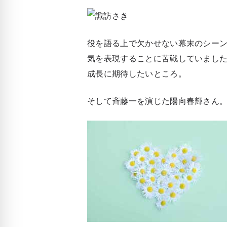
役を語る上で欠かせない幕末のシー
気を表現することに苦戦していまし
成長に期待したいところ。
そして斉藤一を演じた陽向春輝さん