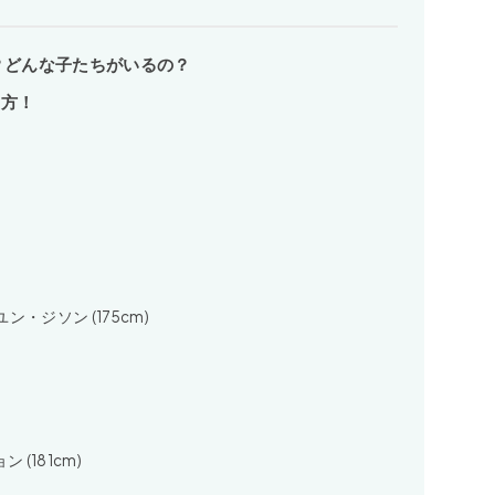
プ？どんな子たちがいるの？
の方！
ン・ジソン (175cm)
(181cm)