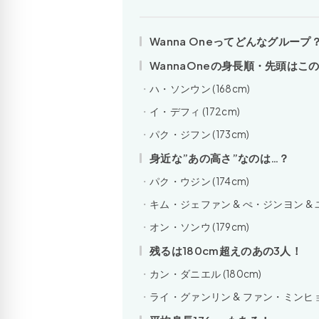
Wanna Oneってどんなグルー
WannaOneの身長順・先頭はこ
ハ・ソンウン (168cm)
イ・デフィ (172cm)
パク・ジフン (173cm)
身近な”あの高さ”なのは…？
パク・ウジン (174cm)
キム・ジェファン & ぺ・ジンヨン & ユ
オン・ソンウ (179cm)
残るは180cm超えのあの3人！
カン・ダニエル (180cm)
ライ・グァンリン & ファン・ミンヒョン 