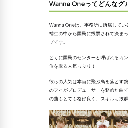
Wanna Oneってどん
Wanna Oneは、事務所に所属し
補生の中から国民に投票されて決ま
プです。
とくに国民のセンターと呼ばれるカ
位を取る人気っぷり！
彼らの人気は本当に飛ぶ鳥を落とす勢いで
のフイがプロデューサーを務めた曲で
の曲もとても格好良く、スキルも抜