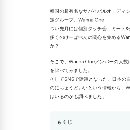
韓国の超有名なサバイバルオーディショ
定グループ、Wanna One。
つい先月には個別タッチ会、ミート&
多くのけーぽぺんの関心を集めるWan
か？
そこで、Wanna Oneメンバーの
を比べてみました。
そしてSNSで話題となった、日本の
のにちょうどいいという情報から、Wa
はいるのかも調べました。
もくじ