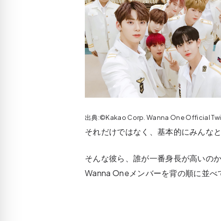
出典:©Kakao Corp. Wanna One Official T
それだけではなく、基本的にみんな
そんな彼ら、誰が一番身長が高いの
Wanna Oneメンバーを背の順に