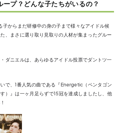
なグループ？どんな子たちがいるの？
ている子からまだ研修中の身の子まで様々なアイドル候
った、まさに選り取り見取りの人材が集まったグルー
ン・ダニエルは、あらゆるアイドル投票でダントツ一
、1番人気の曲である『Energetic（ペンタゴン
す）』は一ヶ月足らずで15冠を達成しましたし、他
群！