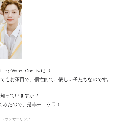
witter @WannaOne_twt より
とてもお茶目で、個性的で、優しい子たちなのです。
か知っていますか？
並べてみたので、是非チェケラ！
スポンサーリンク