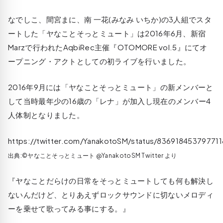
なでしこ、間宮まに、南 一花(みなみ いちか)の3人組でスタ
ートした「ヤなことそっとミュート」は2016年6月、新宿
Marzで行われたAqbiRec主催『OTOMORE vol.5』にてオ
ープニング・アクトとしての初ライブを行いました。
2016年9月には「ヤなことそっとミュート」の新メンバーと
して当時最年少の16歳の「レナ」が加入し現在のメンバー4
人体制となりました。
https://twitter.com/YanakotoSM/status/83691845379771
出典:©ヤなことそっとミュート‏ @YanakotoSM Twitter より
『ヤなことだらけの日常をそっとミュートしても何も解決し
ないんだけど、とりあえずロックサウンドに切ないメロディ
ーを乗せて歌ってみる事にする。』