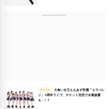
ADVERTISEMENT
大食い女王もえあず所属「エラバレ
アイドル
シ」 5周年ライブ、チケット完売で水着披露
も…！？