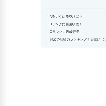
Aランクに美空ひばり！
Bランクに越路吹雪！
Cランクに岩崎宏美！
邦楽の歌唱力ランキング！美空ひば