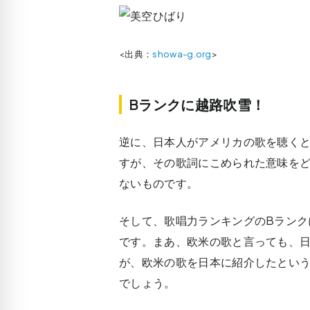
<出典：
showa-g.org
>
Bランクに越路吹雪！
逆に、日本人がアメリカの歌を聴く
すが、その歌詞にこめられた意味を
ないものです。
そして、歌唱力ランキングのBランク
です。まあ、欧米の歌と言っても、
が、欧米の歌を日本に紹介したとい
でしょう。