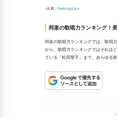
<出典：
fanblogs.jp
>
邦楽の歌唱力ランキング！
邦楽の歌唱力ランキングでは、歌唱
から、歌唱力ランキングではそれほ
ている「松田聖子」まで、あらゆる
S