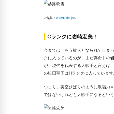
<出典：
okmusic.jp
>
Cランクに岩崎宏美！
今までは、もう故人となられてしまっ
クに入っているのが、まだ存命中の
が、現代を代表する大歌手と言えば
の松田聖子はHランクに入っています
つまり、美空ひばりのように歌唱力
ではないけれども大歌手になるとい