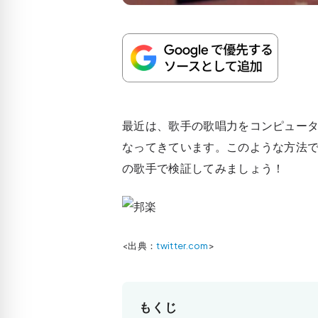
最近は、歌手の歌唱力をコンピュー
なってきています。このような方法
の歌手で検証してみましょう！
<出典：
twitter.com
>
もくじ