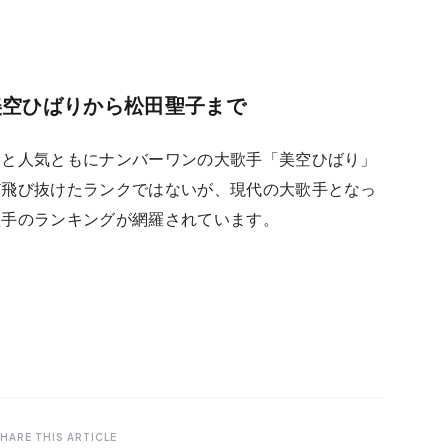
美空ひばりから松田聖子まで
力と人気ともにナンバーワンの大歌手「美空ひばり」
ど飛び抜けたランクではないが、現代の大歌手となっ
歌手のランキングが網羅されています。
HARE THIS ARTICLE