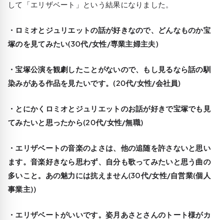
して「エリザベート」という結果になりました。
・ロミオとジュリエットの話が好きなので、どんなものか宝
塚のを見てみたい(30代/女性/専業主婦主夫)
・宝塚公演を観劇したことがないので、もし見るなら話の馴
染みがある作品を見たいです。(20代/女性/会社員)
・とにかくロミオとジュリエットのお話が好きで宝塚でも見
てみたいと思ったから(20代/女性/無職)
・エリザベートの音楽のよさは、他の追随を許さないと思い
ます。音楽好きなら思わず、自分も歌ってみたいと思う曲の
多いこと。あの魅力には抗えません(30代/女性/自営業(個人
事業主))
・エリザベートがいいです。姿月あさとさんのトート様がカ