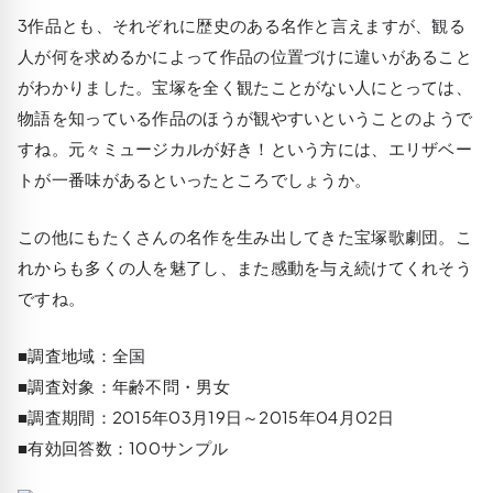
3作品とも、それぞれに歴史のある名作と言えますが、観る
人が何を求めるかによって作品の位置づけに違いがあること
がわかりました。宝塚を全く観たことがない人にとっては、
物語を知っている作品のほうが観やすい
ということのようで
すね。元々ミュージカルが好き！という方には、エリザベー
トが一番味があるといったところでしょうか。
この他にもたくさんの名作を生み出してきた宝塚歌劇団。こ
れからも多くの人を魅了し、また感動を与え続けてくれそう
ですね。
■調査地域：全国
■調査対象：年齢不問・男女
■調査期間：2015年03月19日～2015年04月02日
■有効回答数：100サンプル