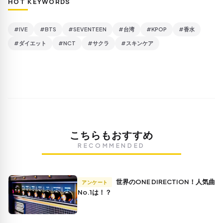
HOT KEYWORDS
#IVE
#BTS
#SEVENTEEN
#台湾
#KPOP
#香水
#ダイエット
#NCT
#サクラ
#スキンケア
こちらもおすすめ
RECOMMENDED
世界のONE DIRECTION！人気曲
アンケート
No.1は！？