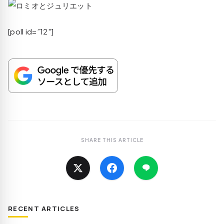
[poll id=”12″]
SHARE THIS ARTICLE
RECENT ARTICLES