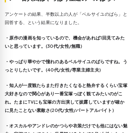
アンケートの結果、半数以上の人が「ベルサイユのばら」と
回答する、という結果になりました。
・原作の漫画を知っているので、機会があれば1回見てみた
いと思っています。(30代/女性/無職)
・やっぱり華やかで憧れのあるベルサイユのばらですね。う
っとりしたいです。(40代/女性/専業主婦主夫)
・知人が一度観たらまた行きたくなると熱弁するくらい宝塚
大好きなので関心があり一番宝塚っぽく観てみたいのがこ
れ。たまにTVにも宝塚の方出演して披露していますが確か
に見たことない素敵さ(20代/女性/パートアルバイト)
・オスカルやアンドレのかつらや衣装だけでも他にはない魅