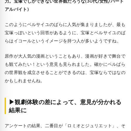
力。宝塚でしかできない世界観だろうな(30代/女性/パート
アルバイト)
このようにベルサイユのばらに人気が集まりましたが、最も
宝塚っぽいという回答があるように、
宝塚とベルサイユのば
らはイコール
というイメージを持つ人が多いようですね。
原作が大人気の漫画ということもあり、漫画が好きで舞台で
も観てみたい！という意見も見られました。確かにベルばら
の世界観を成立させることができるのは、宝塚ならではなの
かもしれませんね。
▶観劇体験の差によって、意見が分かれる
結果に
アンケートの結果、二番目が「ロミオとジュリエット」、そ