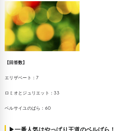
【回答数】
エリザベート：7
ロミオとジュリエット：33
ベルサイユのばら：60
▶一番人気はやっぱり王道のベルばら！