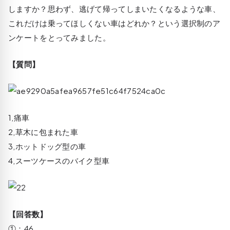
しますか？思わず、逃げて帰ってしまいたくなるような車、
これだけは乗ってほしくない車はどれか？という選択制のア
ンケートをとってみました。
【質問】
1,痛車
2,草木に包まれた車
3,ホットドッグ型の車
4,スーツケースのバイク型車
【回答数】
①：46