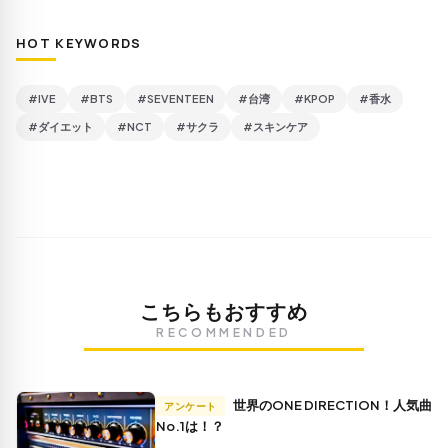
HOT KEYWORDS
#IVE
#BTS
#SEVENTEEN
#台湾
#KPOP
#香水
#ダイエット
#NCT
#サクラ
#スキンケア
こちらもおすすめ
RECOMMENDED
世界のONE DIRECTION！人気曲
アンケート
No.1は！？