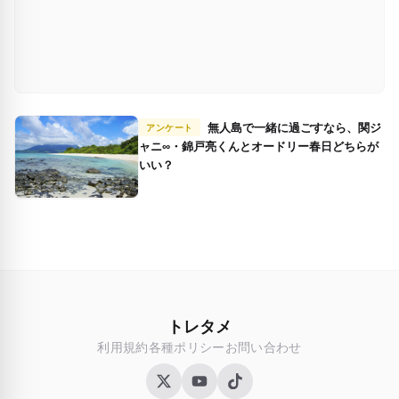
無人島で一緒に過ごすなら、関ジ
アンケート
ャニ∞・錦戸亮くんとオードリー春日どちらが
いい？
トレタメ
利用規約
各種ポリシー
お問い合わせ