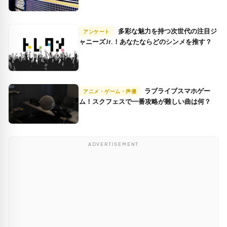
多彩な魅力を持つ次世代の注目ジ
アンケート
ャニーズJr.！あなたならどのシンメを推す？
ラブライブスマホゲー
アニメ・ゲーム・声優
ム！スクフェスで一番攻略が難しい曲は何？
ADVERTISEMENT