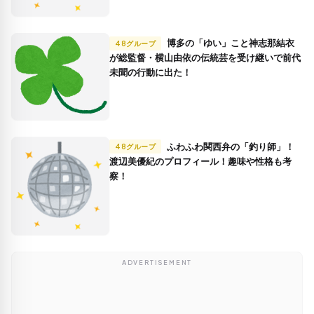
博多の「ゆい」こと神志那結衣
48グループ
が総監督・横山由依の伝統芸を受け継いで前代
未聞の行動に出た！
ふわふわ関西弁の「釣り師」！
48グループ
渡辺美優紀のプロフィール！趣味や性格も考
察！
ADVERTISEMENT