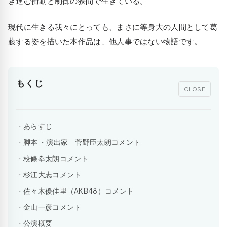
き進む衝動と制御の狭間で生きている。
現代に生きる我々にとっても、まさに等身大の人間として葛
藤する姿を描いた本作品は、他人事ではない物語です。
もくじ
CLOSE
あらすじ
脚本 ・演出家 菅野臣太朗コメント
校條拳太朗コメント
杉江大志コメント
佐々木優佳里（AKB48）コメント
金山一彦コメント
公演概要