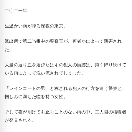
二〇二一年
生温かい雨が降る深夜の東京。
派出所で第二当番中の警察官が、何者かによって殺害され
た。
大量の返り血を浴びたはずの犯人の痕跡は、鈍く降り続けて
いる雨によって洗い流されてしまった。
「レインコートの男」と称される犯人の行方を追う警察と、
憎しみに満ちた瞳を持つ女性。
そして夜が明けても止むことのない雨の中、二人目の犠牲者
が発見される。