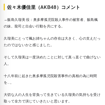
佐々木優佳里（AKB48）コメント
→飯島久瑠美 役：奥多摩孤児院殺人事件の被害者、飯島楓
の妹。龍司と出会い行動を共にする。
久瑠美にとって楓お姉ちゃんの存在は大きく、心の支えだっ
たのではないかと感じました。
そして久瑠美は一度決めたことに対して真っ直ぐで曲げない
人。
十八年前に起きた奥多摩孤児院殺害事件の真相の為に時間
を…。
大切な人の人生を背負って生きている久瑠美の気持ちを受け
取って全力で演じていきたいと思います。