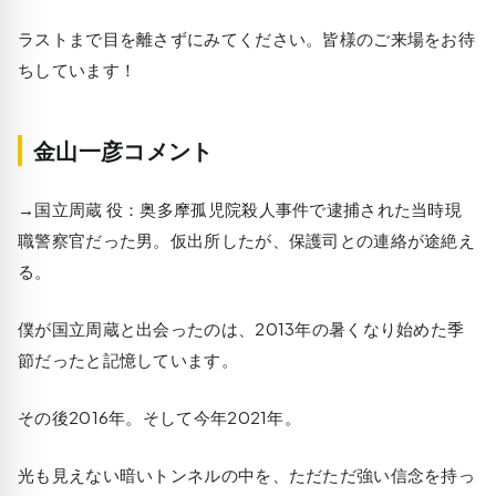
ラストまで目を離さずにみてください。皆様のご来場をお待
ちしています！
金山一彦コメント
→国立周蔵 役：奥多摩孤児院殺人事件で逮捕された当時現
職警察官だった男。仮出所したが、保護司との連絡が途絶え
る。
僕が国立周蔵と出会ったのは、2013年の暑くなり始めた季
節だったと記憶しています。
その後2016年。そして今年2021年。
光も見えない暗いトンネルの中を、ただただ強い信念を持っ