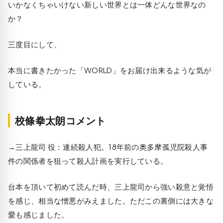
いかなくちゃいけない新しい世界とは一体どんな世界なの
か？
三度目にして、
本当に書きたかった「WORLD」をお届け出来るような気が
している。
校條拳太朗コメント
→三上龍司 役：連続殺人犯。18年前の奥多摩孤児院殺人事
件の関係者を狙って殺人計画を実行している。
台本を頂いて初めて読んだ時、三上龍司から強い殺意と覚悟
を感じ、相当な憎悪がみえました。ただこの裏側には大きな
愛も感じました。