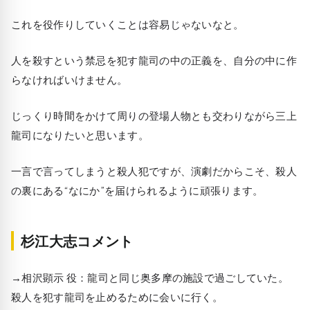
これを役作りしていくことは容易じゃないなと。
人を殺すという禁忌を犯す龍司の中の正義を、自分の中に作
らなければいけません。
じっくり時間をかけて周りの登場人物とも交わりながら三上
龍司になりたいと思います。
一言で言ってしまうと殺人犯ですが、演劇だからこそ、殺人
の裏にある“なにか”を届けられるように頑張ります。
杉江大志コメント
→相沢顕示 役：龍司と同じ奥多摩の施設で過ごしていた。
殺人を犯す龍司を止めるために会いに行く。