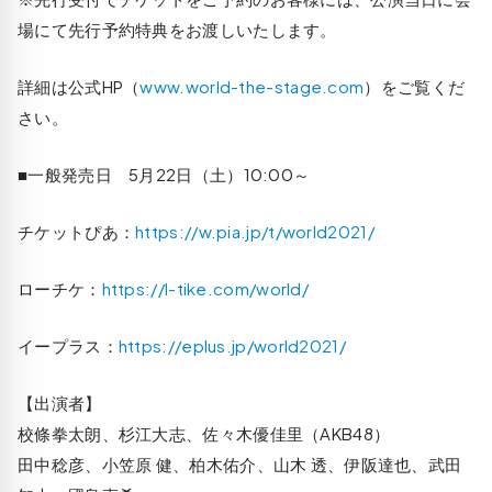
場にて先行予約特典をお渡しいたします。
詳細は公式HP（
www.world-the-stage.com
）をご覧くだ
さい。
■一般発売日 5月22日（土）10:00～
チケットぴあ：
https://w.pia.jp/t/world2021/
ローチケ：
https://l-tike.com/world/
イープラス：
https://eplus.jp/world2021/
【出演者】
校條拳太朗、杉江大志、佐々木優佳里（AKB48）
田中稔彦、小笠原 健、柏木佑介、山木 透、伊阪達也、武田