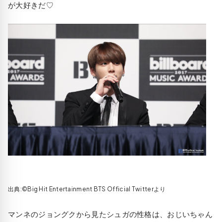
が大好きだ♡
出典:©Big Hit Entertainment BTS Official Twitterより
マンネのジョングクから見たシュガの性格は、おじいちゃん