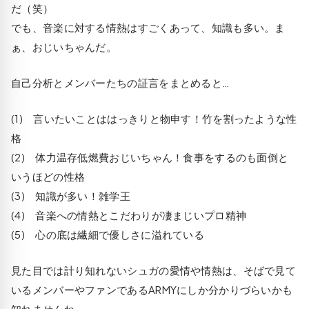
だ（笑）
でも、音楽に対する情熱はすごくあって、知識も多い。ま
ぁ、おじいちゃんだ。
自己分析とメンバーたちの証言をまとめると…
(1) 言いたいことははっきりと物申す！竹を割ったような性
格
(2) 体力温存低燃費おじいちゃん！食事をするのも面倒と
いうほどの性格
(3) 知識が多い！雑学王
(4) 音楽への情熱とこだわりが凄まじいプロ精神
(5) 心の底は繊細で優しさに溢れている
見た目では計り知れないシュガの愛情や情熱は、そばで見て
いるメンバーやファンであるARMYにしか分かりづらいかも
知れませんね。