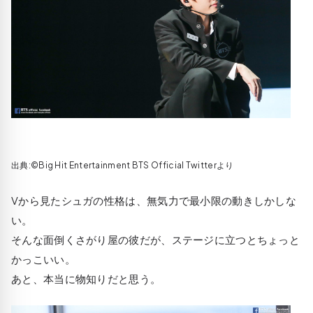
出典:©Big Hit Entertainment BTS Official Twitterより
Vから見たシュガの性格は、無気力で最小限の動きしかしな
い。
そんな面倒くさがり屋の彼だが、ステージに立つとちょっと
かっこいい。
あと、本当に物知りだと思う。