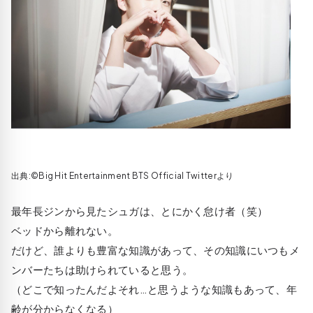
出典:©Big Hit Entertainment BTS Official Twitterより
最年長ジンから見たシュガは、とにかく怠け者（笑）
ベッドから離れない。
だけど、誰よりも豊富な知識があって、その知識にいつもメ
ンバーたちは助けられていると思う。
（どこで知ったんだよそれ…と思うような知識もあって、年
齢が分からなくなる）