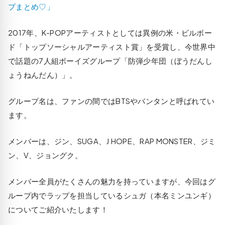
プまとめ♡」
2017年、K-POPアーティストとしては異例の米・ビルボー
ド「トップソーシャルアーティスト賞」を受賞し、今世界中
で話題の7人組ボーイズグループ「防弾少年団（ぼうだんし
ょうねんだん）」。
グループ名は、ファンの間ではBTSやバンタンと呼ばれてい
ます。
メンバーは、ジン、SUGA、J HOPE、RAP MONSTER、ジミ
ン、V、ジョングク。
メンバー全員がたくさんの魅力を持っていますが、今回はグ
ループ内でラップを担当しているシュガ（本名ミンユンギ）
についてご紹介いたします！