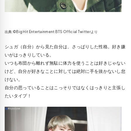
出典:©Big Hit Entertainment BTS Official Twitterより
シュガ（自分）から見た自分は、さっぱりした性格。好き嫌
いがはっきりしている。
いつも布団から離れず無駄に体力を使うことは好きじゃない
けど、自分が好きなことに対しては絶対に手を抜かないし怠
けない。
自分の思っていることはこっそりではなくはっきりと主張し
たいタイプ！