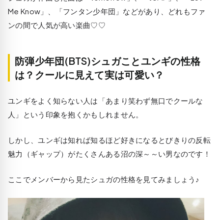
Me Know」、「フンタン少年団」などがあり、どれもファ
ンの間で人気が高い楽曲♡♡
防弾少年団(BTS)シュガことユンギの性格
は？クールに見えて実は可愛い？
ユンギをよく知らない人は「あまり笑わず無口でクールな
人」という印象を抱くかもしれません。
しかし、ユンギは知れば知るほど好きになるとびきりの反転
魅力（ギャップ）がたくさんある沼の深～～い男なのです！
ここでメンバーから見たシュガの性格を見てみましょう♪