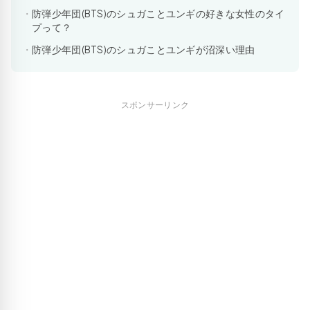
防弾少年団(BTS)のシュガことユンギの好きな女性のタイ
プって？
防弾少年団(BTS)のシュガことユンギが沼深い理由
スポンサーリンク