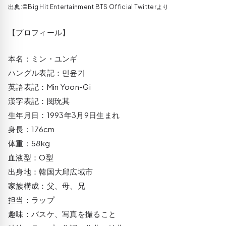
出典:©Big Hit Entertainment BTS Official Twitterより
【プロフィール】
本名：ミン・ユンギ
ハングル表記：민윤기
英語表記：Min Yoon-Gi
漢字表記：閔玧其
生年月日：1993年3月9日生まれ
身長：176cm
体重：58kg
血液型：O型
出身地：韓国大邱広域市
家族構成：父、母、兄
担当：ラップ
趣味：バスケ、写真を撮ること