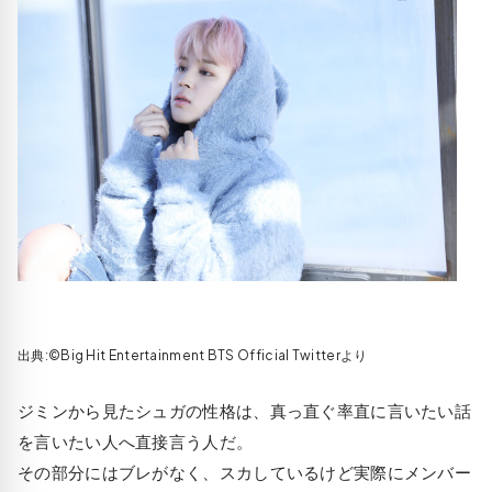
出典:©Big Hit Entertainment BTS Official Twitterより
ジミンから見たシュガの性格は、真っ直ぐ率直に言いたい話
を言いたい人へ直接言う人だ。
その部分にはブレがなく、スカしているけど実際にメンバー