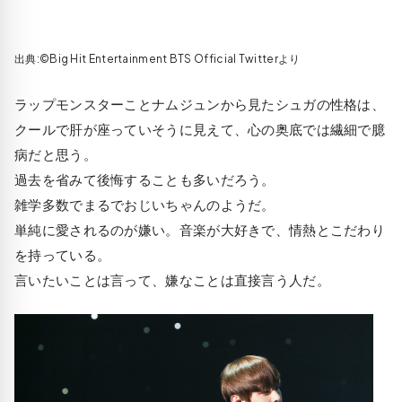
出典:©Big Hit Entertainment BTS Official Twitterより
ラップモンスターことナムジュンから見たシュガの性格は、
クールで肝が座っていそうに見えて、心の奥底では繊細で臆
病だと思う。
過去を省みて後悔することも多いだろう。
雑学多数でまるでおじいちゃんのようだ。
単純に愛されるのが嫌い。音楽が大好きで、情熱とこだわり
を持っている。
言いたいことは言って、嫌なことは直接言う人だ。