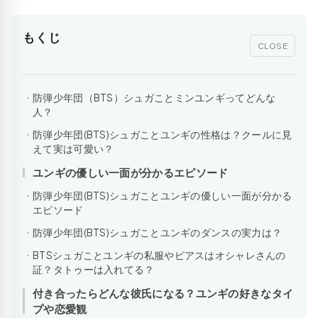
もくじ
CLOSE
防弾少年団（BTS）シュガことミンユンギってどんな
人？
防弾少年団(BTS)シュガことユンギの性格は？クールに見
えて実は可愛い？
ユンギの優しい一面が分かるエピソード
防弾少年団(BTS)シュガことユンギの優しい一面が分かる
エピソード
防弾少年団(BTS)シュガことユンギのダンスの実力は？
BTSシュガことユンギの私服やピアスはオシャレさんの
証？タトゥーは入れてる？
付き合ったらどんな彼氏になる？ユンギの好きなタイ
プや恋愛観