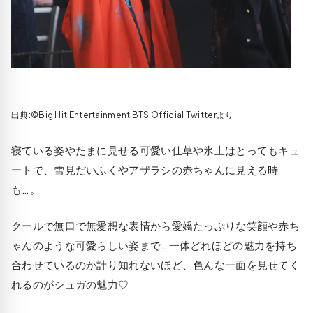
出典:©Big Hit Entertainment BTS Official Twitterより
寝ている姿やたまに見せる可愛い仕草や氷上はとってもキュ
ートで、雪見だいふくやアザラシの赤ちゃんに見える時
も…。
クールで無口で無愛想な表情から愛嬌たっぷりな笑顔や赤ち
ゃんのような可愛らしい姿まで…一体どれほどの魅力を持ち
合わせているのか計り知れないほど、色んな一面を見せてく
れるのがシュガの魅力♡