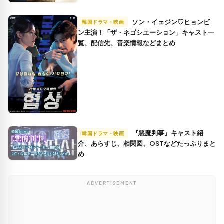
ソン・イェジン♡ヒョンビ
韓国ドラマ・映画
ン主演！「ザ・ネゴシエーション」キャスト一
覧、配信先、音楽情報などまとめ
『悪魔判事』キャスト紹
韓国ドラマ・映画
介、あらすじ、相関図、OSTなどたっぷりまと
め
ADVERTISEMENT