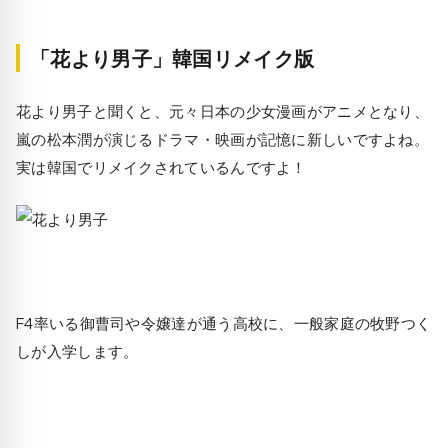
「花より男子」韓国リメイク版
花より男子と聞くと、元々日本の少女漫画がアニメとなり、
嵐の松本潤が演じるドラマ・映画が記憶に新しいですよね。
実は韓国でリメイクされているんですよ！
F4率いる御曹司や令嬢達が通う高校に、一般家庭の牧野つく
しが入学します。