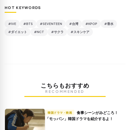
HOT KEYWORDS
#IVE
#BTS
#SEVENTEEN
#台湾
#KPOP
#香水
#ダイエット
#NCT
#サクラ
#スキンケア
こちらもおすすめ
RECOMMENDED
食事シーンがみどころ！
韓国ドラマ・映画
「モッパン」韓国ドラマを紹介するよ！