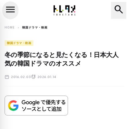
menu
search
close
search
HOME
韓国ドラマ・映画
chevron_right
韓国ドラマ・映画
冬の季節になると見たくなる！日本大人
気の韓国ドラマのオススメ
2016.02.03
2026.01.14