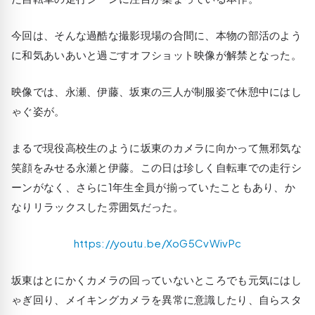
今回は、そんな過酷な撮影現場の合間に、本物の部活のよう
に和気あいあいと過ごすオフショット映像が解禁となった。
映像では、永瀬、伊藤、坂東の三人が制服姿で休憩中にはし
ゃぐ姿が。
まるで現役高校生のように坂東のカメラに向かって無邪気な
笑顔をみせる永瀬と伊藤。この日は珍しく自転車での走行シ
ーンがなく、さらに1年生全員が揃っていたこともあり、か
なりリラックスした雰囲気だった。
https://youtu.be/XoG5CvWivPc
坂東はとにかくカメラの回っていないところでも元気にはし
ゃぎ回り、メイキングカメラを異常に意識したり、自らスタ