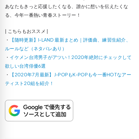
あなたもきっと応援したくなる、誰かに想いを伝えたくな
る、今年一番熱い青春ストーリー！
| こちらもおススメ |
・
【随時更新】I-LAND 最新まとめ｜評価曲、練習生紹介、
ルールなど（ネタバレあり）
・
イケメン台湾男子がアツい！2020年絶対にチェックして
欲しい台湾俳優6選
・
【2020年7月最新】J-POPもK-POPも今一番HOTなアー
ティスト20組を紹介！