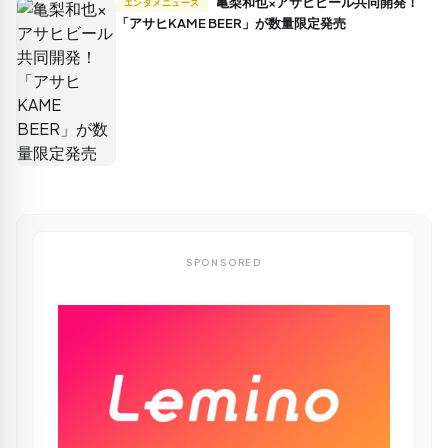
亀梨和也×アサヒビール共同開発！
エンタメニュース
「アサヒKAME BEER」が数量限定発売
SPONSORED