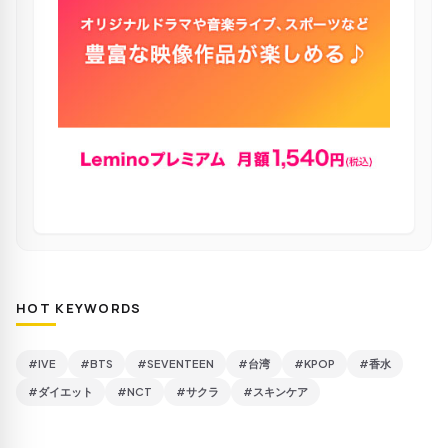
HOT KEYWORDS
#IVE
#BTS
#SEVENTEEN
#台湾
#KPOP
#香水
#ダイエット
#NCT
#サクラ
#スキンケア