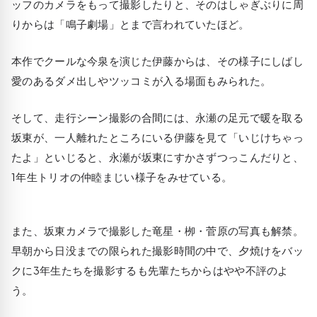
ッフのカメラをもって撮影したりと、そのはしゃぎぶりに周
りからは「鳴子劇場」とまで言われていたほど。
本作でクールな今泉を演じた伊藤からは、その様子にしばし
愛のあるダメ出しやツッコミが入る場面もみられた。
そして、走行シーン撮影の合間には、永瀬の足元で暖を取る
坂東が、一人離れたところにいる伊藤を見て「いじけちゃっ
たよ」といじると、永瀬が坂東にすかさずつっこんだりと、
1年生トリオの仲睦まじい様子をみせている。
また、坂東カメラで撮影した竜星・栁・菅原の写真も解禁。
早朝から日没までの限られた撮影時間の中で、夕焼けをバッ
クに3年生たちを撮影するも先輩たちからはやや不評のよ
う。