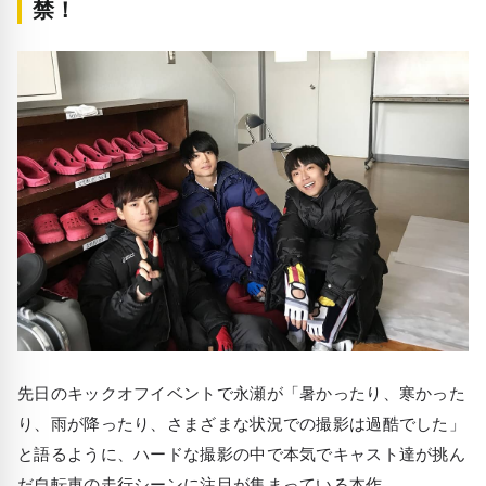
禁！
先日のキックオフイベントで永瀬が「暑かったり、寒かった
り、雨が降ったり、さまざまな状況での撮影は過酷でした」
と語るように、ハードな撮影の中で本気でキャスト達が挑ん
だ自転車の走行シーンに注目が集まっている本作。