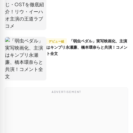
「弱虫ペダル」実写映画化、主演
デビュー組
はキンプリ永瀬廉、橋本環奈らと共演！コメン
ト全文
ADVERTISEMENT