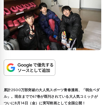
累計2500万部突破の大人気スポーツ青春漫画、「弱虫ペダ
ル」。現在までで67巻が既刊されている大人気コミックが
ついに8月14日（金）に実写映画として全国公開！