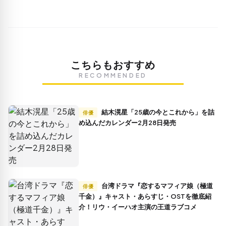
こちらもおすすめ
RECOMMENDED
結木滉星「25歳の今とこれから」を詰
俳優
め込んだカレンダー2月28日発売
台湾ドラマ『恋するマフィア娘（極道
俳優
千金）』キャスト・あらすじ・OSTを徹底紹
介！リウ・イーハオ主演の王道ラブコメ