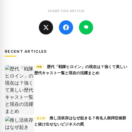
SHARE THIS ARTICLE
RECENT ARTICLES
歴代「戦隊ヒロイン」の現在は？強くて美しい
特撮
歴代キャスト一覧と現在の活躍まとめ
推し活依存はなぜ起きる？有名人崇拝症候群
まとめ
と抜け出せないビジネスの罠