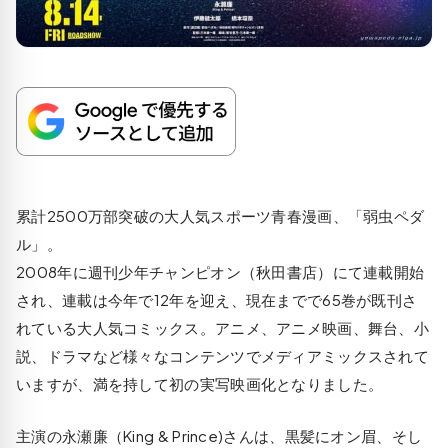
累計2500万部突破の大人気スポーツ青春漫画、「弱虫ペダ
ル」。
2008年に週刊少年チャンピオン（秋田書店）にて連載開始
され、連載は今年で12年を迎え、現在までで65巻が既刊さ
れている大人気コミックス。アニメ、アニメ映画、舞台、小
説、ドラマなど様々なコンテンツでメディアミックスされて
いますが、満を持して初の実写映画化となりました。
主演の永瀬廉（King & Prince)さんは、黒髪にオン眉、そし