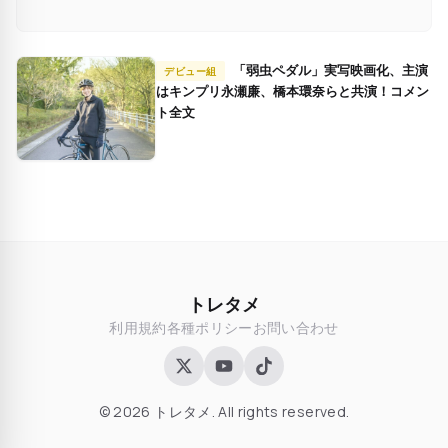
「弱虫ペダル」実写映画化、主演
デビュー組
はキンプリ永瀬廉、橋本環奈らと共演！コメン
ト全文
トレタメ
利用規約
各種ポリシー
お問い合わせ
© 2026 トレタメ. All rights reserved.