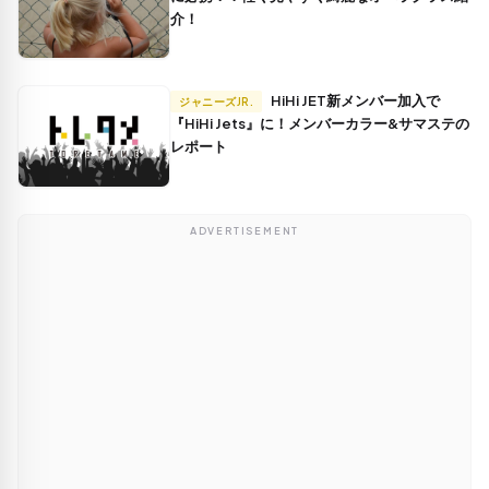
介！
HiHi JET新メンバー加入で
ジャニーズJR.
『HiHi Jets』に！メンバーカラー&サマステの
レポート
ADVERTISEMENT