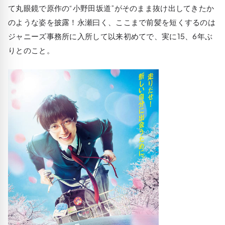
て丸眼鏡で原作の“小野田坂道”がそのまま抜け出してきたか
のような姿を披露！永瀬曰く、ここまで前髪を短くするのは
ジャニーズ事務所に入所して以来初めてで、実に15、6年ぶ
りとのこと。