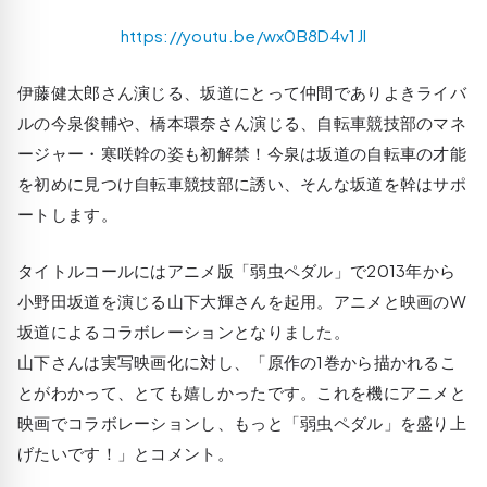
https://youtu.be/wx0B8D4v1JI
伊藤健太郎さん演じる、坂道にとって仲間でありよきライバ
ルの今泉俊輔や、橋本環奈さん演じる、自転車競技部のマネ
ージャー・寒咲幹の姿も初解禁！今泉は坂道の自転車の才能
を初めに見つけ自転車競技部に誘い、そんな坂道を幹はサポ
ートします。
タイトルコールにはアニメ版「弱虫ペダル」で2013年から
小野田坂道を演じる山下大輝さんを起用。アニメと映画のW
坂道によるコラボレーションとなりました。
山下さんは実写映画化に対し、「原作の1巻から描かれるこ
とがわかって、とても嬉しかったです。これを機にアニメと
映画でコラボレーションし、もっと「弱虫ペダル」を盛り上
げたいです！」とコメント。