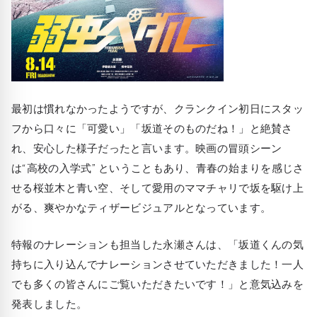
最初は慣れなかったようですが、クランクイン初日にスタッ
フから口々に「可愛い」「坂道そのものだね！」と絶賛さ
れ、安心した様子だったと言います。映画の冒頭シーン
は“高校の入学式” ということもあり、青春の始まりを感じさ
せる桜並木と青い空、そして愛用のママチャリで坂を駆け上
がる、爽やかなティザービジュアルとなっています。
特報のナレーションも担当した永瀬さんは、「坂道くんの気
持ちに入り込んでナレーションさせていただきました！一人
でも多くの皆さんにご覧いただきたいです！」と意気込みを
発表しました。