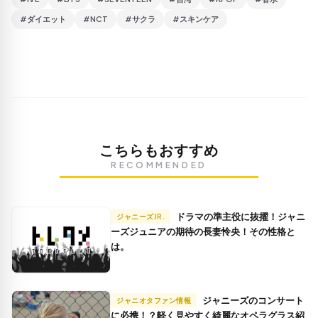
#ダイエット
#NCT
#サクラ
#スキンケア
こちらもおすすめ
RECOMMENDED
ドラマの準主役に抜擢！ジャニ
ジャニーズJR.
ーズジュニアの期待の長妻怜央！その性格と
は。
ジャニーズのコンサート
ジャニオタファン情報
に必携！？軽く見やすく綺麗なオペラグラス紹