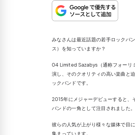
みなさんは最近話題の若手ロックバンド04
ス）を知っていますか？
04 Limited Sazabys（通称
演し、そのクオリティの高い楽曲と
ックバンドです。
2015年にメジャーデビューすると
バンドの一角として注目されました
彼らの人気が上がり様々な媒体で目
集まっています。