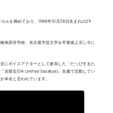
sのボーカルを務めており、1988年10月28日生まれの29
豊橋南高等学校、名古屋学芸大学を卒業後上京し今に
過去にボイスアクターとして参加した「だっぴするた
(04 Limited Sazabys)」名義で活動してい
）が本名と言われています。