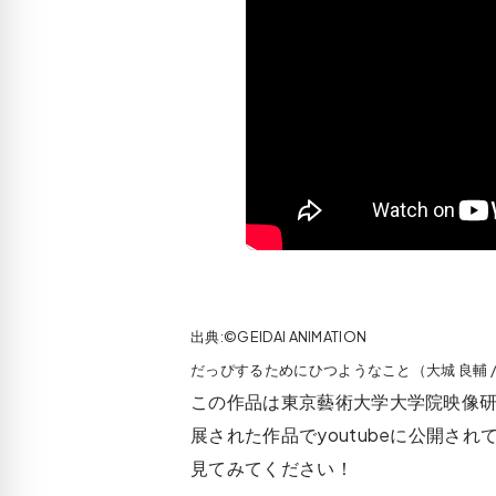
出典:©GEIDAI ANIMATION
だっぴするためにひつようなこと（大城 良輔 / Ryo
この作品は東京藝術大学大学院映像
展された作品でyoutubeに公開さ
見てみてください！