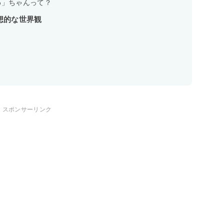
わ」ちゃんって？
想的な世界観
スポンサーリンク