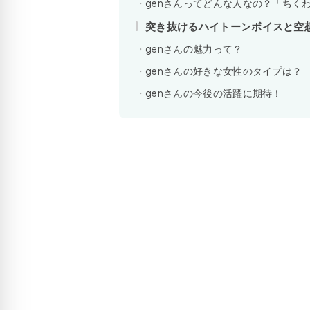
genさんってどんな人なの？「ちく
突き抜けるハイトーンボイスと空
genさんの魅力って？
genさんの好きな女性のタイプは？
genさんの今後の活躍に期待！