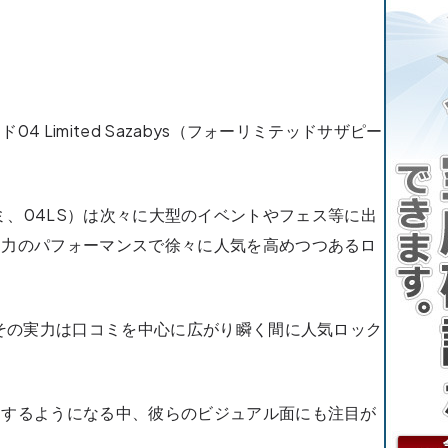
 Limited Sazabys（フォーリミテッドサザピー
フォーリミ、04LS）は次々に大型のイベントやフェス等に出
迫力のパフォーマンスで徐々に人気を高めつつあるロ
、その実力は口コミを中心に広がり瞬く間に人気ロック
。
にするようになる中、彼らのビジュアル面にも注目が