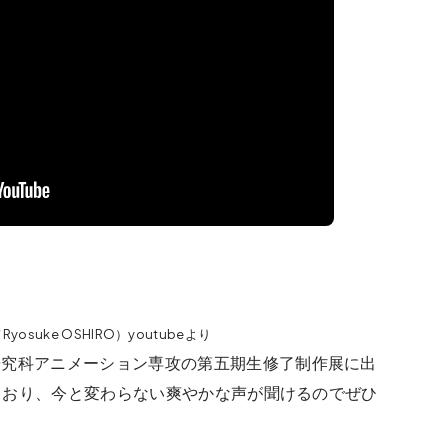
suke OSHIRO）youtubeより
研究科アニメーション専攻の第五期生修了制作展に出
れており、今と変わらない爽やかな声が聞けるのでぜひ