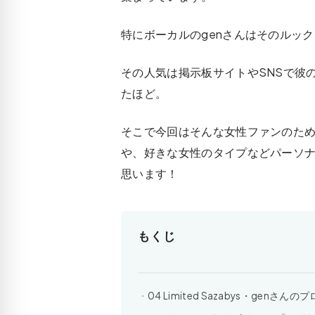
特にボーカルのgenさんはそのルッ
その人気は掲示板サイトやSNSで彼
たほど。
そこで今回はそんな女性ファンのために04 
や、好きな女性のタイプなどパーソ
思います！
もくじ
04 Limited Sazabys・genさん