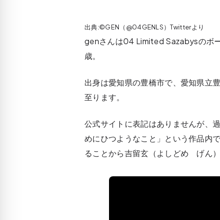
出典:©GEN（@04GENLS）Twitterより
genさんは04 Limited Sazaby
歳。
出身は愛知県の豊橋市で、愛知県立
至ります。
公式サイトに表記はありませんが、
めにひつようなこと」という作品内で「吉留玄
ることから吉留玄（よしどめ げん