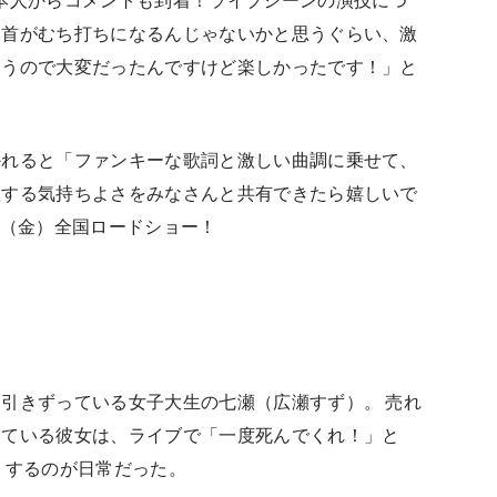
は首がむち打ちになるんじゃないかと思うぐらい、激
使うので大変だったんですけど楽しかったです！」と
かれると「ファンキーな歌詞と激しい曲調に乗せて、
散する気持ちよさをみなさんと共有できたら嬉しいで
日（金）全国ロードショー！
引きずっている女子大生の七瀬（広瀬すず）。 売れ
している彼女は、ライブで「一度死んでくれ！」と
トするのが日常だった。