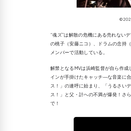
©20
“魂ズ”は解散の危機にある売れない
の桃子（安藤ニコ）、ドラムの念持
メンバーで活動している。
解禁となるMVは浜崎監督が自ら作成
インが手掛けたキャッチ―な音楽に
ス！」の連呼に始まり、「うるさい
ス！」と父・計への不満が爆発！さ
で！