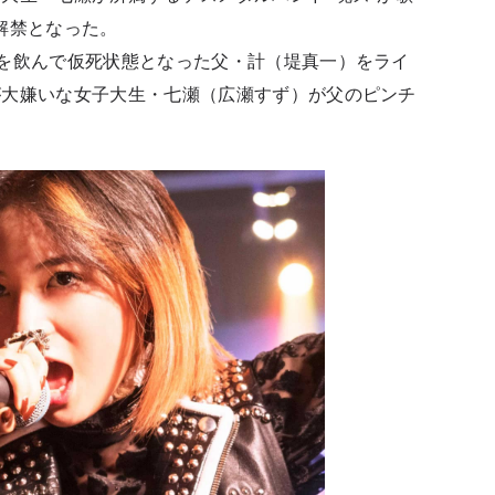
解禁となった。
を飲んで仮死状態となった父・計（堤真一）をライ
が大嫌いな女子大生・七瀬（広瀬すず）が父のピンチ