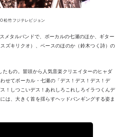
20 松竹 フジテレビジョン
デスメタルバンドで、ボーカルの七瀬のほか、ギター
（スズキリクオ）、ベースのほのか（鈴木つく詩）の
したもの。冒頭から人気音楽クリエイターのヒャダ
合わせてボーカル・七瀬の「デス！デス！デス！デ
デス！しつこいデス！あれしろこれしろイラつくんデ
らには、大きく首を揺らすヘッドバンギングする姿ま