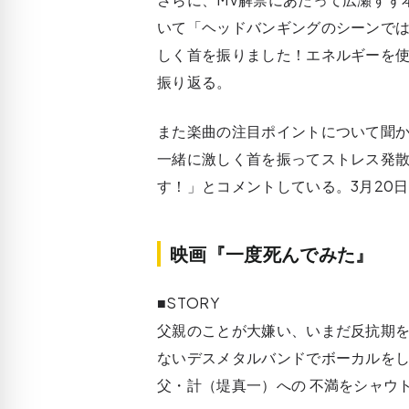
いて「ヘッドバンギングのシーンで
しく首を振りました！エネルギーを
振り返る。
また楽曲の注目ポイントについて聞
一緒に激しく首を振ってストレス発
す！」とコメントしている。3月20
映画『一度死んでみた』
■STORY
父親のことが大嫌い、いまだ反抗期を
ないデスメタルバンドでボーカルを
父・計（堤真一）への 不満をシャウ