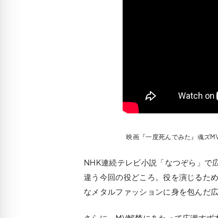
映画『一度死んでみた』魂ズMV(
NHK連続テレビ小説「なつぞら」で
違う今回の役どころ。役を演じるた
なメタルファッションに身を包んだ
さらに、MV解禁にあたって広瀬すず