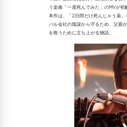
う楽曲「一度死んでみた」のMVが初
本作は、「2日間だけ死んじゃう薬」
バル会社の陰謀から守るため、父親
を救うために立ち上がる物語。