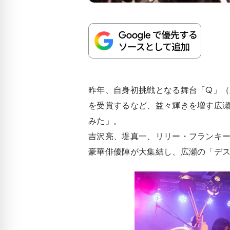
昨年、自身初挑戦となる舞台「Q」
を受賞するなど、益々輝きを増す広
みた」。
吉沢亮、堤真一、リリー・フランキ
豪華俳優陣が大集結し、広瀬の「デ