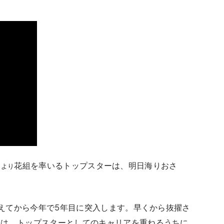
花組を率いるトップスターは、明日海りおさ
』より
迎えてから今年で5年目に突入します。早くから抜擢さ
ラは、トップスターとしてのキャリアを重ねるうちに