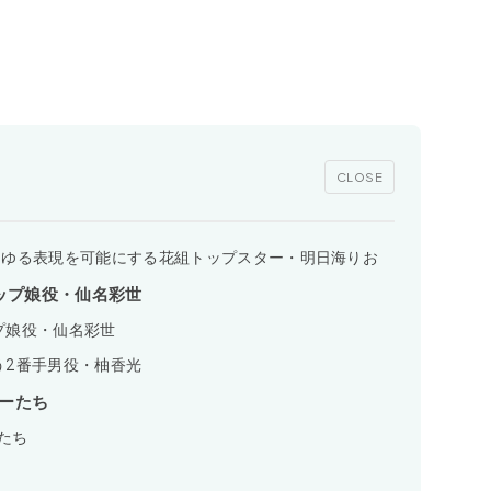
CLOSE
らゆる表現を可能にする花組トップスター・明日海りお
ップ娘役・仙名彩世
プ娘役・仙名彩世
う2番手男役・柚香光
ターたち
たち