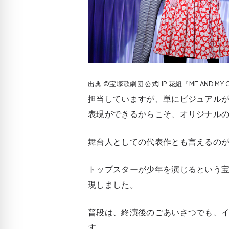
出典:©宝塚歌劇団 公式HP 花組『ME AND MY 
担当していますが、単にビジュアル
表現ができるからこそ、オリジナル
舞台人としての代表作とも言えるのが
トップスターが少年を演じるという
現しました。
普段は、終演後のごあいさつでも、
す。