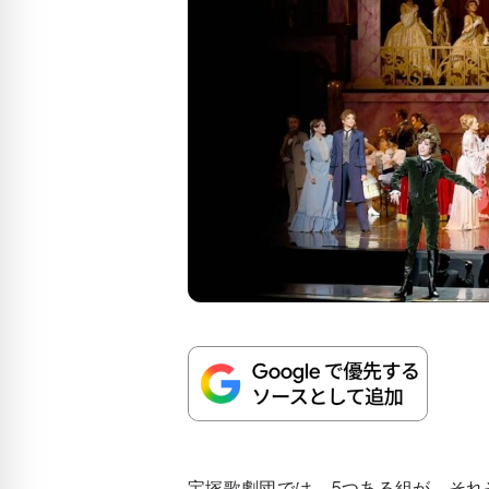
宝塚歌劇団では、5つある組が、それ