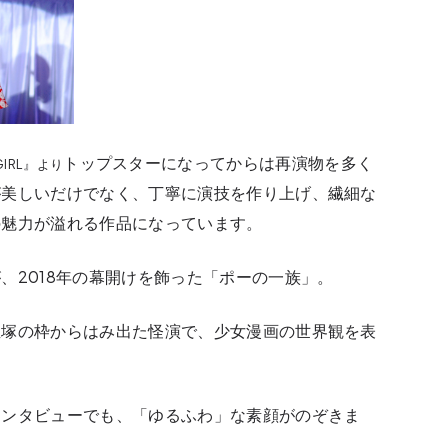
トップスターになってからは再演物を多く
GIRL』より
が美しいだけでなく、丁寧に演技を作り上げ、繊細な
の魅力が溢れる作品になっています。
、2018年の幕開けを飾った「ポーの一族」。
宝塚の枠からはみ出た怪演で、少女漫画の世界観を表
インタビューでも、「ゆるふわ」な素顔がのぞきま