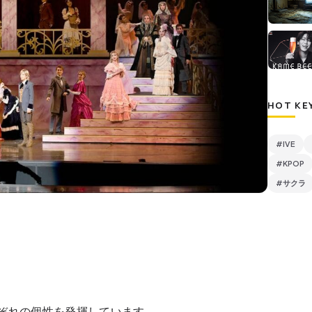
HOT KE
#IVE
#KPOP
#サクラ
ぞれの個性を発揮しています。