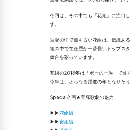
今回は、その中でも「花組」に注目し
す。
宝塚の中で最も古い花組は、伝統ある
組の中で在任歴が一番長いトップスタ
舞台を彩っています。
花組の2018年は「ポーの一族」で
今年は、さらなる躍進の年となりそ
Special企画★宝塚歌劇の魅力
▶▶
花組編
▶▶
宙組編