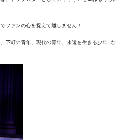
スでファンの心を捉えて離しません！
、下町の青年、現代の青年、永遠を生きる少年…な