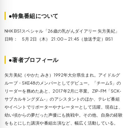
●特集番組について
NHK BS1スペシャル「26歳の乳がんダイアリー 矢方美紀」
日時： 5月 2日（木） 21:00～21:45（放送予定）BS1
●著者プロフィール
矢方美紀（やかた みき）1992年大分県生まれ。アイドルグ
ループ・SKE48のメンバーとしてデビュー。「チームS」の
リーダーを務めたあと、2017年2月に卒業。ZIP-FM「SCK‐
サブカルキングダム‐」のアシスタントのほか、テレビ番組
やイベントでリポーターやナレーターとして活躍。現在は、
幼い頃からの夢だった声優にも挑戦中。その他、自身の経験
をもとにした講演や番組出演など、幅広く活動している。