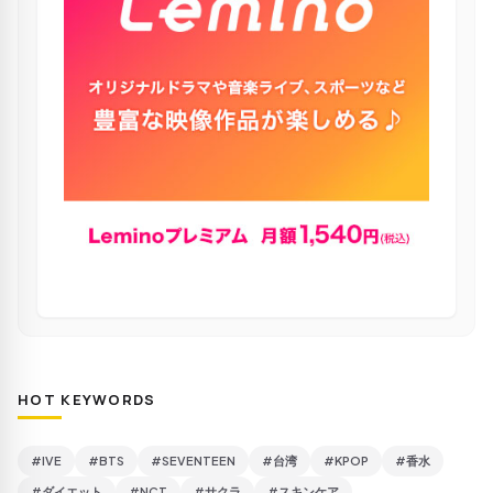
HOT KEYWORDS
#IVE
#BTS
#SEVENTEEN
#台湾
#KPOP
#香水
#ダイエット
#NCT
#サクラ
#スキンケア