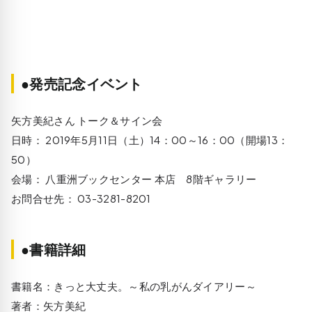
●発売記念イベント
矢方美紀さん トーク＆サイン会
日時： 2019年5月11日（土）14：00～16：00（開場13：
50）
会場： 八重洲ブックセンター 本店 8階ギャラリー
お問合せ先： 03-3281-8201
●書籍詳細
書籍名：きっと大丈夫。～私の乳がんダイアリー～
著者：矢方美紀