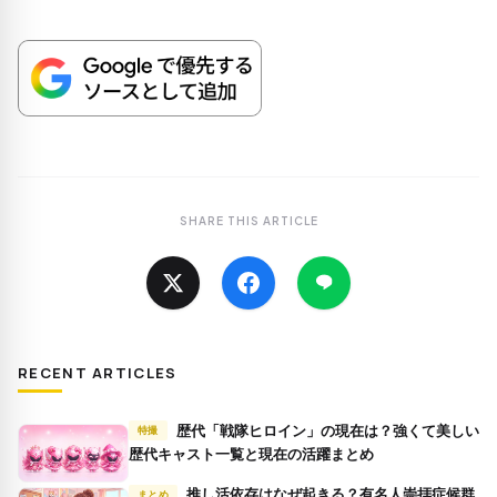
SHARE THIS ARTICLE
RECENT ARTICLES
歴代「戦隊ヒロイン」の現在は？強くて美しい
特撮
歴代キャスト一覧と現在の活躍まとめ
推し活依存はなぜ起きる？有名人崇拝症候群
まとめ