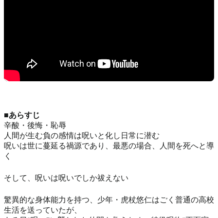
■あらすじ
辛酸・後悔・恥辱
人間が生む負の感情は呪いと化し日常に潜む
呪いは世に蔓延る禍源であり、最悪の場合、人間を死へと導
く
そして、呪いは呪いでしか祓えない
驚異的な身体能力を持つ、少年・虎杖悠仁はごく普通の高校
生活を送っていたが、