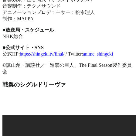
音響制作：テクノサウンド
アニメーションプロデューサー：松永理人
制作：MAPPA
■放送局・スケジュール
NHK総合
■公式サイト・SNS
公式HP:
https://shingeki.tv/final/
/ Twitter:
anime_shingeki
©諫山創・講談社／「進撃の巨人」The Final Season製作委員
会
戦翼のシグルドリーヴァ