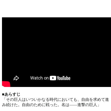
■あらすじ
「その巨人はいついかなる時代においても、自由を求めて進
み続けた。自由のために戦った。名は――進撃の巨人」