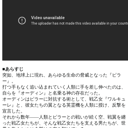
■あらすじ
突如、地球上に現れ、あらゆる生命の脅威となった『ピラ
ー』。
打つ手もなく追い込まれていく人類に手を差し伸べたのは、
自らを『オーディン』と名乗る神の存在だった。
オーディンはピラーに対抗する術として、戦乙女『ワルキュ
ーレ』と、彼女たちの翼となる英霊機を人類に授け、反撃を
宣言した。
それから数年――人類とピラーとの戦いが続く空、戦翼を纏
った戦乙女たちが、そんな戦乙女たちを支える男たちが、世