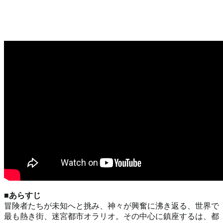
■あらすじ
冒険者たちが未知へと挑み、神々が興奮に沸き返る、世界で
最も熱き街、迷宮都市オラリオ。その中心に鎮座するは、都