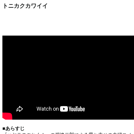
トニカクカワイイ
■あらすじ