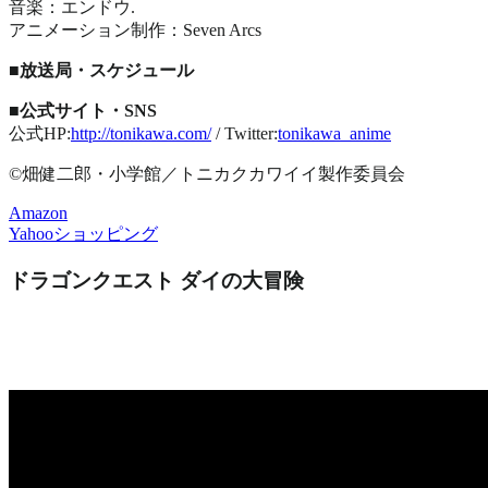
音楽：エンドウ.
アニメーション制作：Seven Arcs
■放送局・スケジュール
■公式サイト・SNS
公式HP:
http://tonikawa.com/
/ Twitter:
tonikawa_anime
©畑健二郎・小学館／トニカクカワイイ製作委員会
Amazon
Yahooショッピング
ドラゴンクエスト ダイの大冒険