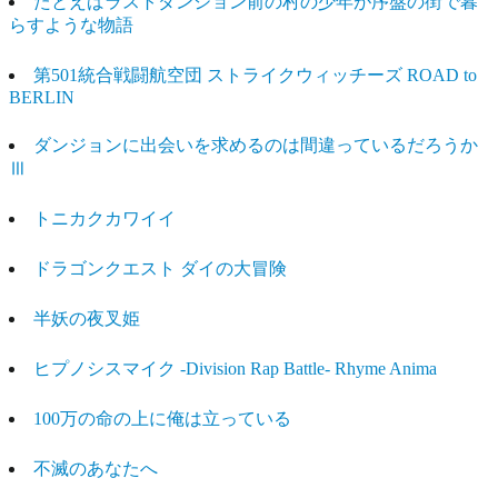
たとえばラストダンジョン前の村の少年が序盤の街で暮
らすような物語
第501統合戦闘航空団 ストライクウィッチーズ ROAD to
BERLIN
ダンジョンに出会いを求めるのは間違っているだろうか
Ⅲ
トニカクカワイイ
ドラゴンクエスト ダイの大冒険
半妖の夜叉姫
ヒプノシスマイク -Division Rap Battle- Rhyme Anima
100万の命の上に俺は立っている
不滅のあなたへ