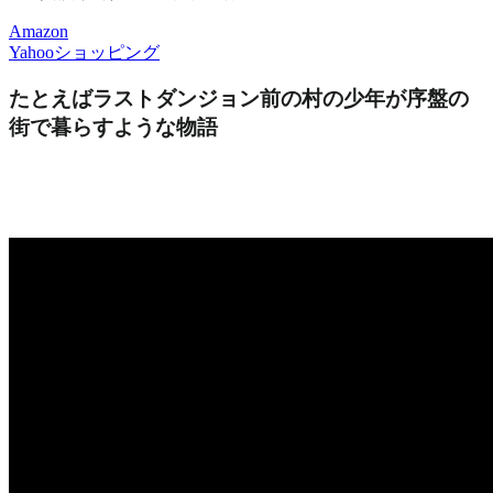
Amazon
Yahooショッピング
たとえばラストダンジョン前の村の少年が序盤の
街で暮らすような物語