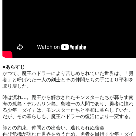
■あらすじ
かつて、魔王ハドラーにより苦しめられていた世界は、「勇
者」と呼ばれた一人の剣士とその仲間たちの手により平和を
取り戻した。
時は流れ…。魔王から解放されたモンスターたちが暮らす南
海の孤島・デルムリン島。島唯一の人間であり、勇者に憧れ
る少年「ダイ」は、モンスターたちと平和に暮らしていた。
だが、その暮らしも、魔王ハドラーの復活により一変する。
師との約束、仲間との出会い、逃れられぬ宿命…
再び危機が訪れた世界を救うため、勇者を目指す少年・ダイ