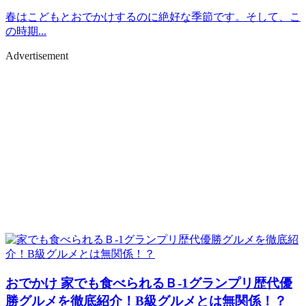
春はこどもとおでかけするのに絶好な季節です。そして、こ
の時期...
Advertisement
おでかけ
家でも食べられるＢ-1グランプリ歴代優
勝グルメを徹底紹介！B級グルメとは無関係！？