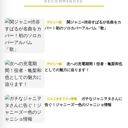
RECOMMENDED
関ジャニ∞渋谷すばるが名曲をカ
デビュー組
バー！初のソロカバーアルバム「歌」
次への充電期間！役者・亀梨和也
デビュー組
としての魅力に迫ります！
ガチなジャニヲタさんに
ジャニオタファン情報
告ぐ！ジャニーズ一色のジャニショ情報