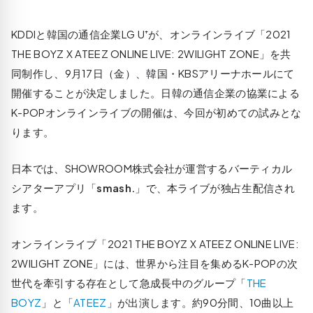
KDDIと韓国の通信企業LG U⁺が、オンラインライブ「2021
THE BOYZ X ATEEZ ONLINE LIVE: 2WILIGHT ZONE」を共
同制作し、9月17日（金）、韓国・KBSアリーナホールにて
開催することが決定しました。日韓の通信企業の協業による
K-POPオンラインライブの開催は、今回が初めての試みとな
ります。
日本では、SHOWROOM株式会社が運営するバーティカル
シアターアプリ「
smash.
」で、本ライブが独占生配信され
ます。
オンラインライブ「2021 THE BOYZ X ATEEZ ONLINE LIVE:
2WILIGHT ZONE」には、世界から注目を集めるK-POPの次
世代を牽引する存在として急成長中のグループ「
THE
BOYZ
」と「
ATEEZ
」が出演します。約90分間、10曲以上