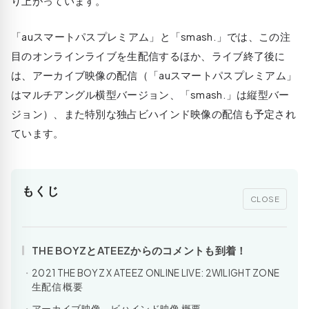
り上がっています。
「auスマートパスプレミアム」と「smash.」では、この注
目のオンラインライブを生配信するほか、ライブ終了後に
は、アーカイブ映像の配信（「auスマートパスプレミアム」
はマルチアングル横型バージョン、「smash.」は縦型バー
ジョン）、また特別な独占ビハインド映像の配信も予定され
ています。
もくじ
CLOSE
THE BOYZとATEEZからのコメントも到着！
2021 THE BOYZ X ATEEZ ONLINE LIVE: 2WILIGHT ZONE
生配信 概要
アーカイブ映像、ビハインド映像 概要