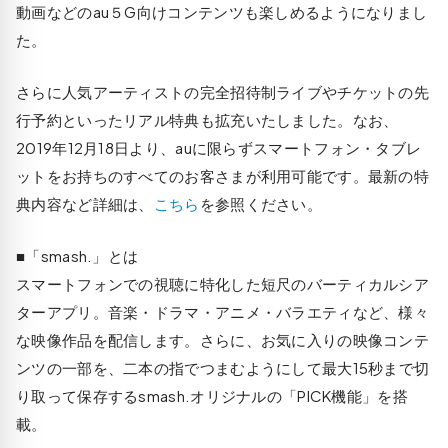
動画などのau５G向けコンテンツも楽しめるようになりまし
た。
さらに人気アーティストの完全招待制ライブやチケットの先
行予約といったリアル特典も拡充いたしました。なお、
2019年12月18日より、auに限らずスマートフォン・タブレ
ットをお持ちのすべてのお客さまが利用可能です。最新の特
典内容など詳細は、
こちら
を参照ください。
■「smash.」とは
スマートフォンでの視聴に特化した短尺のバーティカルシア
ターアプリ。音楽・ドラマ・アニメ・バラエティなど、様々
な映像作品を配信します。さらに、お気に入りの映像コンテ
ンツの一部を、二本の指でつまむようにして最大15秒まで切
り取って保存するsmash.オリジナルの「PICK機能」を搭
載。