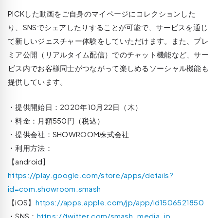
PICKした動画をご自身のマイページにコレクションした
り、SNSでシェアしたりすることが可能で、サービスを通じ
て新しいジェスチャー体験をしていただけます。また、プレ
ミア公開（リアルタイム配信）でのチャット機能など、サー
ビス内でお客様同士がつながって楽しめるソーシャル機能も
提供しています。
・提供開始日：2020年10月22日（木）
・料金：月額550円（税込）
・提供会社：SHOWROOM株式会社
・利用方法：
【android】
https://play.google.com/store/apps/details?
id=com.showroom.smash
【iOS】
https://apps.apple.com/jp/app/id1506521850
・SNS：
https://twitter.com/smash_media_jp