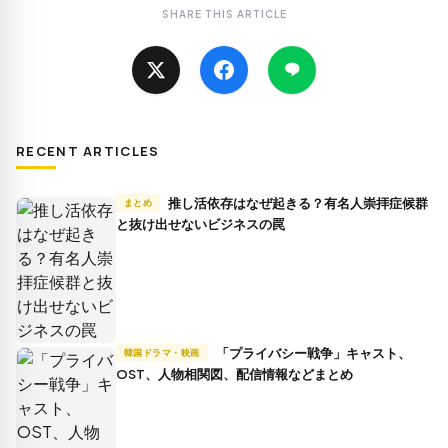
SHARE THIS ARTICLE
RECENT ARTICLES
推し活依存はなぜ起きる？有名人崇拝症候群
まとめ
と抜け出せないビジネスの罠
「プライバシー戦争」キャスト、
韓国ドラマ・映画
OST、人物相関図、配信情報などまとめ