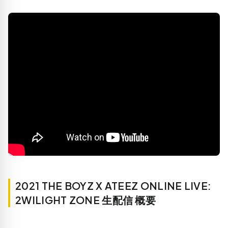
2021 THE BOYZ X ATEEZ ONLINE LIVE:
2WILIGHT ZONE 生配信 概要