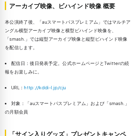
アーカイブ映像、ビハインド映像 概要
本公演終了後、「auスマートパスプレミアム」ではマルチア
ングル横型アーカイブ映像と横型ビハインド映像を、
「smash.」では縦型アーカイブ映像と縦型ビハインド映像
を配信します。
配信日：後日発表予定。公式ホームページとTwitterの続
報をお楽しみに。
URL：
http://kddi-l.jp/cju
対象：「auスマートパスプレミアム」および「smash.」
の月額会員
「サイン入りグッズ」プレゼントキャンペ