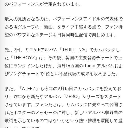
のパフォーマンスが予定されています。
最大の見所となるのは、パフォーマンスアイドルの代表格で
ある両グループの「新曲」をライブ中継する点で、ファン待
望のパワフルなステージを日韓同時生配信で楽しめます。
先月9日、ミニ6thアルバム「THRILL-ING」でカムバックし
た「THE BOYZ」は、その後、韓国の主要音源チャートで上
位にランクインしたほか、海外16カ国のiTunesアルバムおよ
びソングチャートで1位という歴代級の成果を収めました。
また、「ATEEZ」も今年の9月13日にカムバックを控えてお
り、昨年から新たなアルバム「ZERO」シリーズをスタート
させています。ファンたちは、カムバックに先立って公開さ
れたポスターのメッセージに対し、新しいアルバム収録曲の
歌詞を示しているのではないかという熱い推理を展開して盛