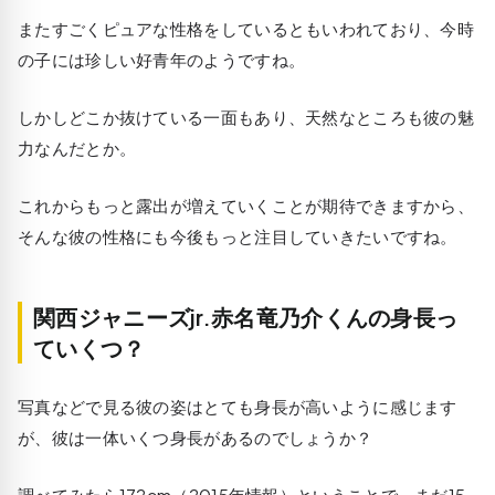
またすごくピュアな性格をしているともいわれており、今時
の子には珍しい好青年のようですね。
しかしどこか抜けている一面もあり、天然なところも彼の魅
力なんだとか。
これからもっと露出が増えていくことが期待できますから、
そんな彼の性格にも今後もっと注目していきたいですね。
関西ジャニーズjr.赤名竜乃介くんの身長っ
ていくつ？
写真などで見る彼の姿はとても身長が高いように感じます
が、彼は一体いくつ身長があるのでしょうか？
調べてみたら172cm（2015年情報）ということで、まだ15