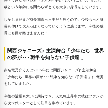
歳という年齢にも関わらずとても大きい身長をしています。
しかしまだまだ成長期真っ只中だと思うので、今後もっと身
長も伸びて大人っぽくなっていくように感じます。今後の成
長にも目が離せませんね！
関西ジャニーズjr.主演舞台「少年たち -世界
の夢が･･･ 戦争を知らない子供達‐」
赤名竜乃介くんは2015年には関西ジャニーズjr.主演舞台
「少年たち -世界の夢が･･･ 戦争を知らない子供達‐」に出演
をしていました。
今後の活躍も大いに期待でき、人気急上昇中の彼はファンか
ら次世代スターとして注目を集めています。