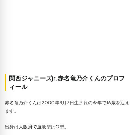
関西ジャニーズjr.赤名竜乃介くんのプロフ
ィール
赤名竜乃介くんは2000年8月3日生まれの今年で16歳を迎え
ます。
出身は大阪府で血液型はO型。