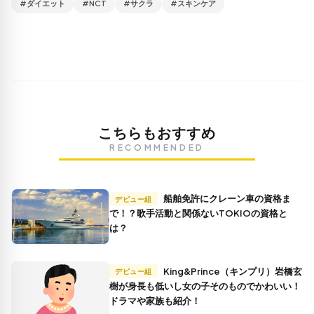
#ダイエット
#NCT
#サクラ
#スキンケア
こちらもおすすめ
RECOMMENDED
船舶免許にクレーン車の資格ま
デビュー組
で！？歌手活動と関係ないTOKIOの資格と
は？
King&Prince（キンプリ）岩橋玄
デビュー組
樹が身長も低いし女の子そのものでかわいい！
ドラマや家族も紹介！