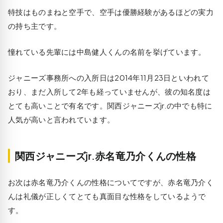
特技はものまねと空手で、空手は優勝経験があるほどの実力
の持ち主です。
憧れている先輩には中島健人くんの名前を挙げています。
ジャニーズ事務所への入所日は2014年11月23日といわれて
おり、まだ入所して2年も経っていませんが、彼の知名度は
とても高いことで有名です。関西ジャニーズjr.の中でも特に
人気が高いと言われています。
関西ジャニーズjr.赤名竜乃介くんの性格
お次は赤名竜乃介くんの性格についてですが、赤名竜乃介く
んは礼儀が正しくてとても真面目な性格をしているようで
す。