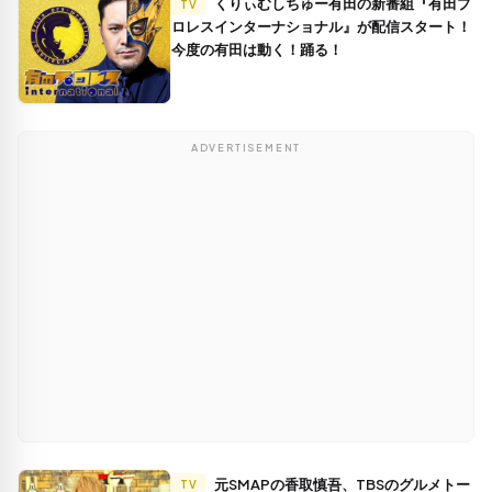
くりぃむしちゅー有田の新番組『有田プ
TV
ロレスインターナショナル』が配信スタート！
今度の有田は動く！踊る！
ADVERTISEMENT
元SMAPの香取慎吾、TBSのグルメトー
TV