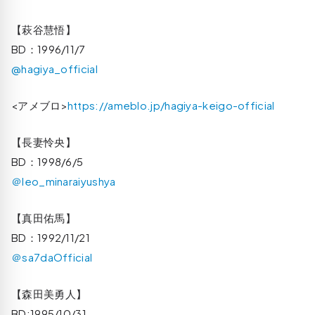
【萩谷慧悟】
BD：1996/11/7
@hagiya_official
<アメブロ>
https://ameblo.jp/hagiya-keigo-official
【長妻怜央】
BD：1998/6/5
＠leo_minaraiyushya
【真田佑馬】
BD：1992/11/21
＠sa7daOfficial
【森田美勇人】
BD:1995/10/31