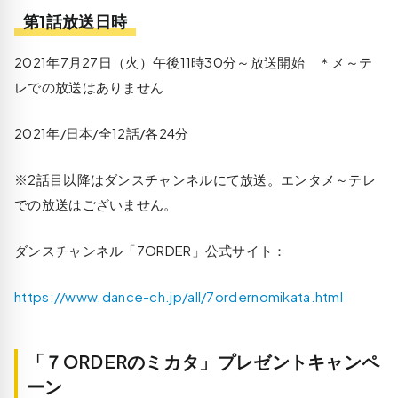
第1話放送日時
2021年7月27日（火）午後11時30分～放送開始 ＊メ～テ
レでの放送はありません
2021年/日本/全12話/各24分
※2話目以降はダンスチャンネルにて放送。エンタメ～テレ
での放送はございません。
ダンスチャンネル「7ORDER」公式サイト：
https://www.dance-ch.jp/all/7ordernomikata.html
「７ORDERのミカタ」プレゼントキャンペ
ーン