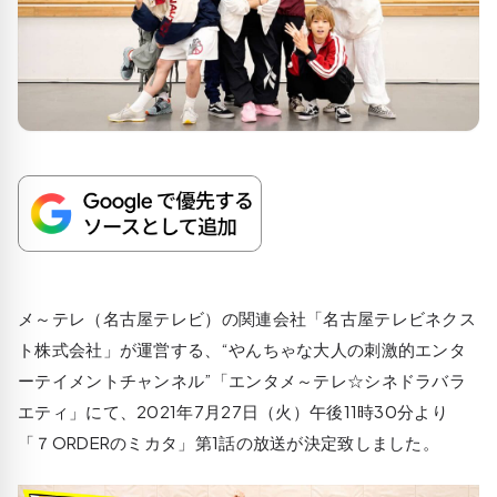
メ～テレ（名古屋テレビ）の関連会社「名古屋テレビネクス
ト株式会社」が運営する、“やんちゃな大人の刺激的エンタ
ーテイメントチャンネル”「エンタメ～テレ☆シネドラバラ
エティ」にて、2021年7月27日（火）午後11時30分より
「７ORDERのミカタ」第1話の放送が決定致しました。