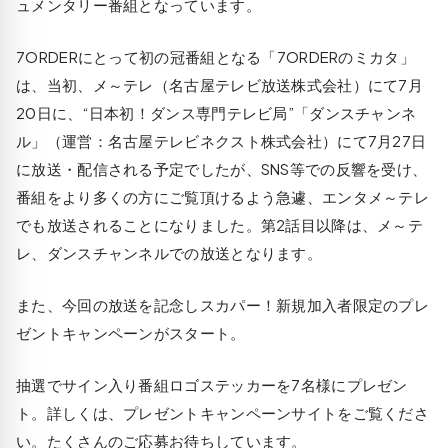
ュメンタリー番組となっています。
7ORDERにとって初の冠番組となる「7ORDERのミカタ」
は、当初、メ～テレ（名古屋テレビ放送株式会社）にて7月
20日に、“日本初！ダンス専門テレビ局”「ダンスチャンネ
ル」（運営：名古屋テレビネクスト株式会社）にて7月27日
に放送・配信される予定でしたが、SNS等での反響を受け、
番組をより多くの方にご覧頂けるよう急遽、エンタメ～テレ
でも放送されることになりました。第2話目以降は、メ～テ
レ、ダンスチャンネルでの放送となります。
また、今回の放送を記念しスカパー！新規加入者限定のプレ
ゼントキャンペーンがスタート。
抽選でサイン入り番組ロゴステッカーを7名様にプレゼン
ト。詳しくは、プレゼントキャンペーンサイトをご覧くださ
い。たくさんのご応募お待ちしています。