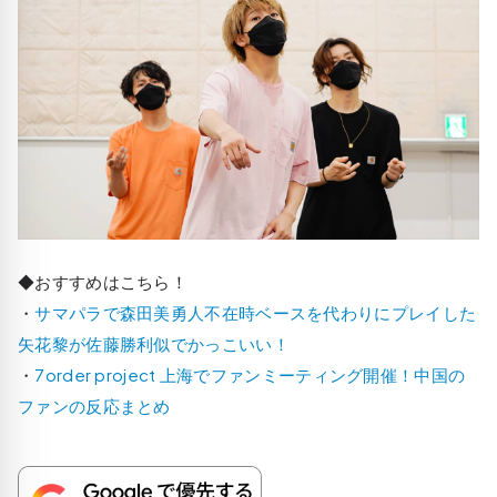
◆おすすめはこちら！
・
サマパラで森田美勇人不在時ベースを代わりにプレイした
矢花黎が佐藤勝利似でかっこいい！
・
7order project 上海でファンミーティング開催！中国の
ファンの反応まとめ