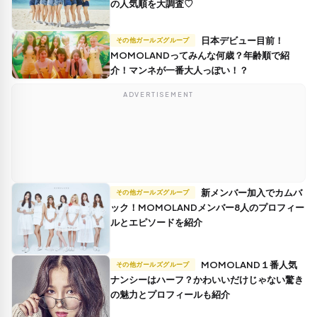
の人気順を大調査♡
日本デビュー目前！
その他ガールズグループ
MOMOLANDってみんな何歳？年齢順で紹
介！マンネが一番大人っぽい！？
ADVERTISEMENT
新メンバー加入でカムバ
その他ガールズグループ
ック！MOMOLANDメンバー8人のプロフィー
ルとエピソードを紹介
MOMOLAND１番人気
その他ガールズグループ
ナンシーはハーフ？かわいいだけじゃない驚き
の魅力とプロフィールも紹介