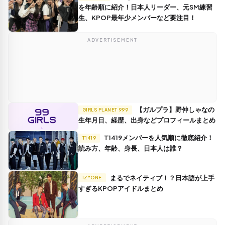
を年齢順に紹介！日本人リーダー、元SM練習
生、KPOP最年少メンバーなど要注目！
ADVERTISEMENT
【ガルプラ】野仲しゃなの
GIRLS PLANET 999
生年月日、経歴、出身などプロフィールまとめ
T1419メンバーを人気順に徹底紹介！
T1419
読み方、年齢、身長、日本人は誰？
まるでネイティブ！？日本語が上手
IZ*ONE
すぎるKPOPアイドルまとめ