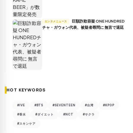
巨額詐欺容疑 ONE HUNDRED
エンタメニュース
チャ・ガウォン代表、被疑者尋問に 無言で退廷
HOT KEYWORDS
#IVE
#BTS
#SEVENTEEN
#台湾
#KPOP
#香水
#ダイエット
#NCT
#サクラ
#スキンケア