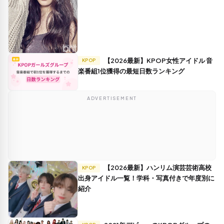
【2026最新】KPOP女性アイドル 音
KPOP
楽番組1位獲得の最短日数ランキング
ADVERTISEMENT
【2026最新】ハンリム演芸芸術高校
KPOP
出身アイドル一覧！学科・写真付きで年度別に
紹介