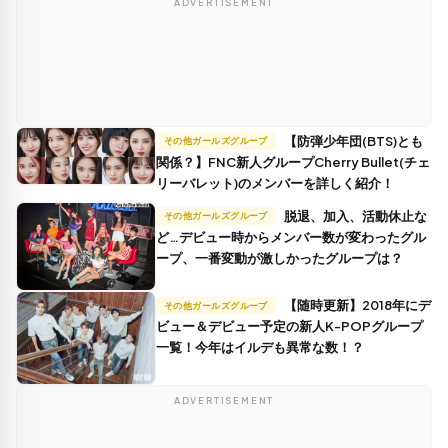
ADVERTISEMENT
【防弾少年団(BTS)とも
その他ガールズグループ
関係？】FNC新人グループCherry Bullet(チェ
リーバレット)のメンバーを詳しく紹介！
脱退、加入、活動休止な
その他ガールズグループ
ど…デビュー時からメンバー数が変わったグル
ープ、一番変動が激しかったグループは？
【随時更新】2018年にデ
その他ガールズグループ
ビュー＆デビュー予定の新人K-POPグループ
一覧！今年はイルデも異常な数！？
ADVERTISEMENT