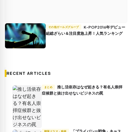
K-POP2016年デビュー
その他ガールズグループ
組総ざらい＆注目度急上昇！人気ランキング
RECENT ARTICLES
推し活依存はなぜ起きる？有名人崇拝
まとめ
症候群と抜け出せないビジネスの罠
「プライバシー戦争」キャス
韓国ドラマ・映画