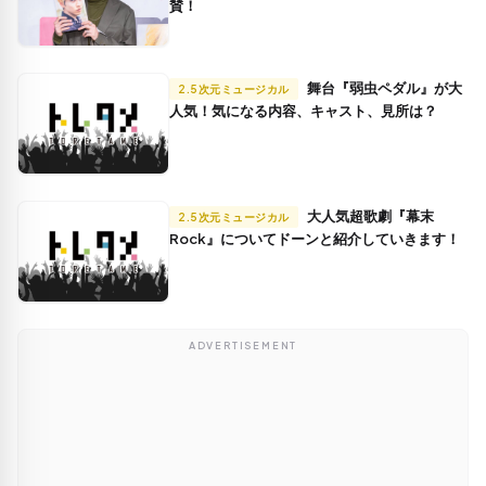
賛！
舞台『弱虫ペダル』が大
2.5次元ミュージカル
人気！気になる内容、キャスト、見所は？
大人気超歌劇『幕末
2.5次元ミュージカル
Rock』についてドーンと紹介していきます！
ADVERTISEMENT