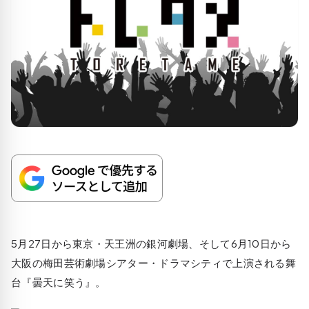
5月27日から東京・天王洲の銀河劇場、そして6月10日から
大阪の梅田芸術劇場シアター・ドラマシティで上演される舞
台『曇天に笑う』。