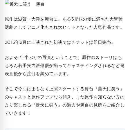
原作は滋賀・大津を舞台に、ある3兄妹の愛に満ちた大冒険
活劇としてアニメ化もされ大ヒットとなった人気作品です。
2015年2月に上演された初演ではチケットは即日完売。
およそ1年半ぶりの再演ということで、原作のストーリはも
ちろん若手実力派俳優が揃ってキャスティングされるなど発
表直後から注目を集めています。
そこで今回はまもなく上演スタートする舞台『曇天に笑う』
のキャストと原作ファンなら頷き、まだ原作を知らない方は
より楽しめる『曇天に笑う』の魅力や舞台の見所をご紹介し
ていきます！