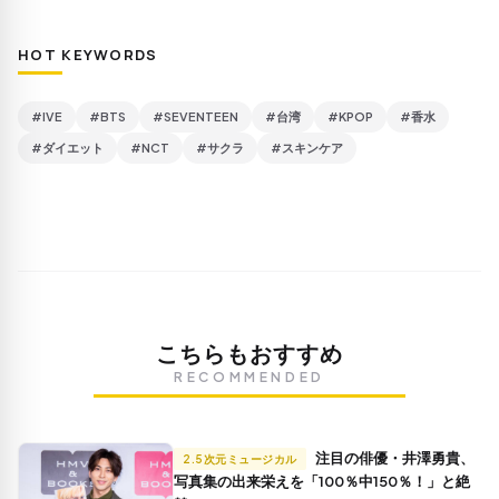
HOT KEYWORDS
#IVE
#BTS
#SEVENTEEN
#台湾
#KPOP
#香水
#ダイエット
#NCT
#サクラ
#スキンケア
こちらもおすすめ
RECOMMENDED
注目の俳優・井澤勇貴、
2.5次元ミュージカル
写真集の出来栄えを「100％中150％！」と絶