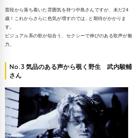
普段から落ち着いた雰囲気を持つ中島さんですが、未だ24
歳！これからさらに色気が増すのでは…と期待がかかりま
す。
ビジュアル系の歌が似合う、セクシーで伸びのある歌声が魅
力。
No.3 気品のある声から覗く野生 武内駿輔
さん