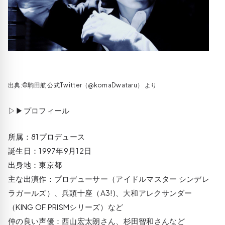
出典:©駒田航‏ 公式Twitter（@komaDwataru） より
▷▶プロフィール
所属：81プロデュース
誕生日：1997年9月12日
出身地：東京都
主な出演作：プロデューサー（アイドルマスター シンデレ
ラガールズ）、兵頭十座（A3!)、大和アレクサンダー
（KING OF PRISMシリーズ）など
仲の良い声優：西山宏太朗さん、杉田智和さんなど