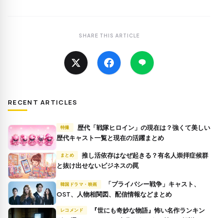
SHARE THIS ARTICLE
RECENT ARTICLES
歴代「戦隊ヒロイン」の現在は？強くて美しい
特撮
歴代キャスト一覧と現在の活躍まとめ
推し活依存はなぜ起きる？有名人崇拝症候群
まとめ
と抜け出せないビジネスの罠
「プライバシー戦争」キャスト、
韓国ドラマ・映画
OST、人物相関図、配信情報などまとめ
『世にも奇妙な物語』怖い名作ランキン
レコメンド