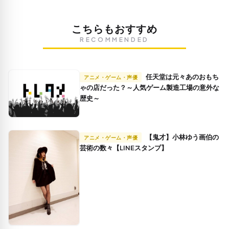
こちらもおすすめ
RECOMMENDED
任天堂は元々あのおもち
アニメ・ゲーム・声優
ゃの店だった？～人気ゲーム製造工場の意外な
歴史～
【鬼才】小林ゆう画伯の
アニメ・ゲーム・声優
芸術の数々【LINEスタンプ】