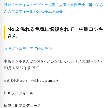
祝☆アーティストデビュー決定！人気の男性声優・畠中祐さ
んのプロフィールや出演作品を紹介
No.2 溢れる色気に悩殺されて 中島ヨシキ
さん
☺ #ダブルディア #ゆめラジ
中島ヨシキさん(@yoshiki_n_626)がシェアした投稿 –
2017
10月 4 5:29午前 PDT
出典:©中島ヨシキ 公式Instagram より
▷▶プロフィール
所属：81プロデュース