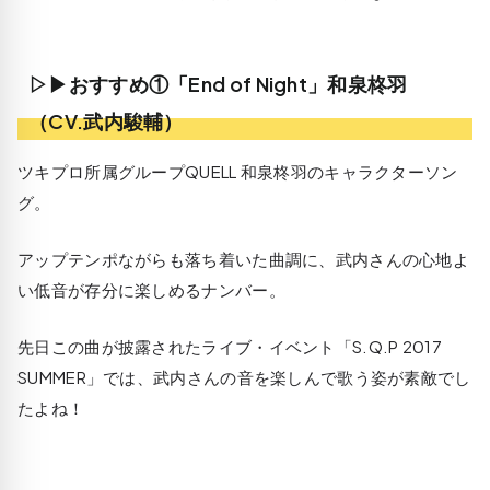
▷▶おすすめ①「End of Night」和泉柊羽
（CV.武内駿輔）
ツキプロ所属グループQUELL 和泉柊羽のキャラクターソン
グ。
アップテンポながらも落ち着いた曲調に、武内さんの心地よ
い低音が存分に楽しめるナンバー。
先日この曲が披露されたライブ・イベント「S.Q.P 2017
SUMMER」では、武内さんの音を楽しんで歌う姿が素敵でし
たよね！