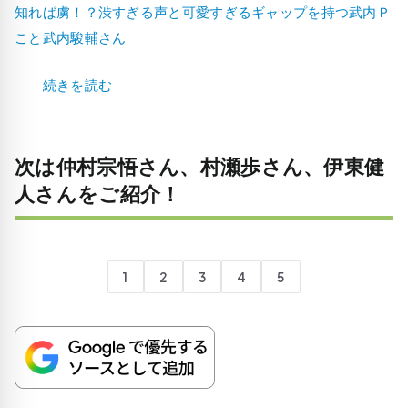
知れば虜！？渋すぎる声と可愛すぎるギャップを持つ武内Ｐ
こと武内駿輔さん
続きを読む
次は仲村宗悟さん、村瀬歩さん、伊東健
人さんをご紹介！
1
2
3
4
5