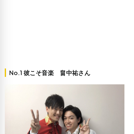
No.1 彼こそ音楽 畠中祐さん