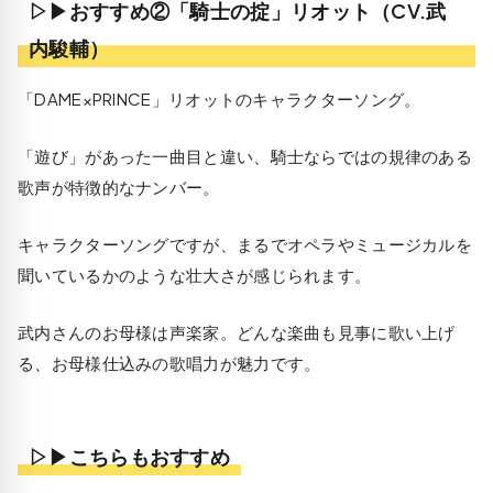
▷▶おすすめ②「騎士の掟」リオット（CV.武
内駿輔）
「DAME×PRINCE」リオットのキャラクターソング。
「遊び」があった一曲目と違い、騎士ならではの規律のある
歌声が特徴的なナンバー。
キャラクターソングですが、まるでオペラやミュージカルを
聞いているかのような壮大さが感じられます。
武内さんのお母様は声楽家。どんな楽曲も見事に歌い上げ
る、お母様仕込みの歌唱力が魅力です。
▷▶こちらもおすすめ