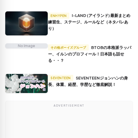
I-LAND (アイランド) 最新まとめ
ENHYPEN
練習生、ステージ、ルールなど（ネタバレあ
り）
No Image
BTOBの本格派ラッパ
その他ボーイズグループ
ー、イルンのプロフィール！日本語も話せ
る・・？
SEVENTEENジョンハンの身
SEVENTEEN
長、体重、経歴、学歴など徹底解説！
ADVERTISEMENT