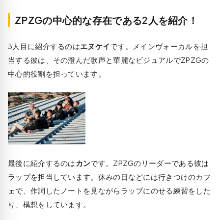
ZPZGの中心的な存在である2人を紹介！
3人目に紹介するのは
エヌケイ
です。メインヴォーカルを担
当する彼は、その澄んだ歌声と華麗なビジュアルで
ZPZGの
中心的役割
を担っています。
最後に紹介するのは
カン
です。ZPZGのリーダーである彼は
ラップを担当しています。休みの日などには行きつけのカフ
ェで、作詞したノートを見ながらラップにのせる練習をした
り、構想をしています。