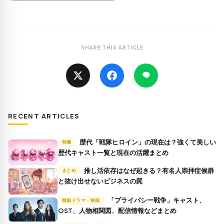
SHARE THIS ARTICLE
RECENT ARTICLES
歴代「戦隊ヒロイン」の現在は？強くて美しい
特撮
歴代キャスト一覧と現在の活躍まとめ
推し活依存はなぜ起きる？有名人崇拝症候群
まとめ
と抜け出せないビジネスの罠
「プライバシー戦争」キャスト、
韓国ドラマ・映画
OST、人物相関図、配信情報などまとめ