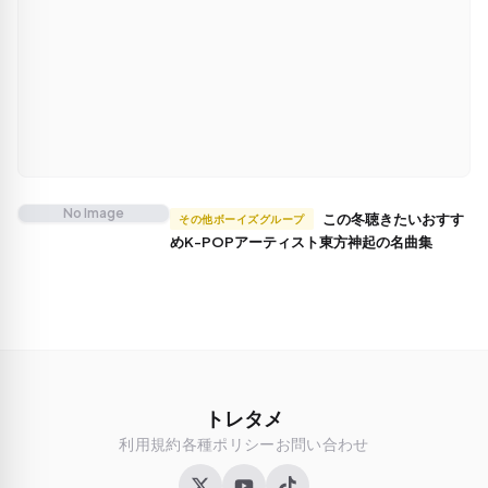
No Image
この冬聴きたいおすす
その他ボーイズグループ
めK-POPアーティスト東方神起の名曲集
トレタメ
利用規約
各種ポリシー
お問い合わせ