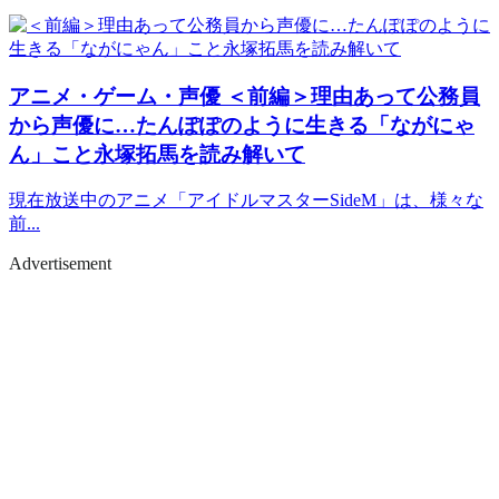
アニメ・ゲーム・声優
＜前編＞理由あって公務員
から声優に…たんぽぽのように生きる「ながにゃ
ん」こと永塚拓馬を読み解いて
現在放送中のアニメ「アイドルマスターSideM」は、様々な
前...
Advertisement