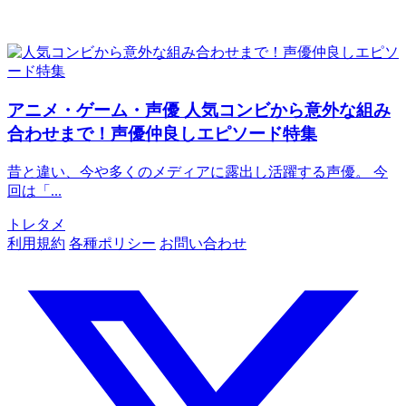
アニメ・ゲーム・声優
人気コンビから意外な組み
合わせまで！声優仲良しエピソード特集
昔と違い、今や多くのメディアに露出し活躍する声優。 今
回は「...
トレタメ
利用規約
各種ポリシー
お問い合わせ