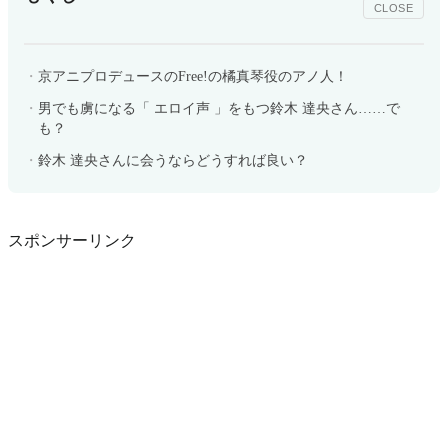
CLOSE
京アニプロデュースのFree!の橘真琴役のアノ人！
男でも虜になる「 エロイ声 」をもつ鈴木 達央さん……で
も？
鈴木 達央さんに会うならどうすれば良い？
スポンサーリンク