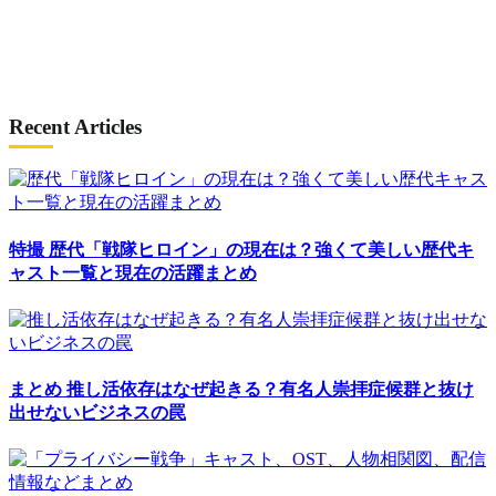
Recent Articles
特撮
歴代「戦隊ヒロイン」の現在は？強くて美しい歴代キ
ャスト一覧と現在の活躍まとめ
まとめ
推し活依存はなぜ起きる？有名人崇拝症候群と抜け
出せないビジネスの罠