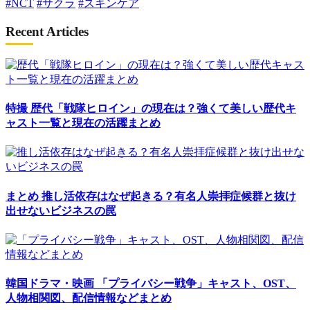
#NCT
#サクラ
#スキンケア
Recent Articles
特撮
歴代「戦隊ヒロイン」の現在は？強くて美しい歴代キ
ャスト一覧と現在の活躍まとめ
まとめ
推し活依存はなぜ起きる？有名人崇拝症候群と抜け
出せないビジネスの罠
韓国ドラマ・映画
「プライバシー戦争」キャスト、OST、
人物相関図、配信情報などまとめ