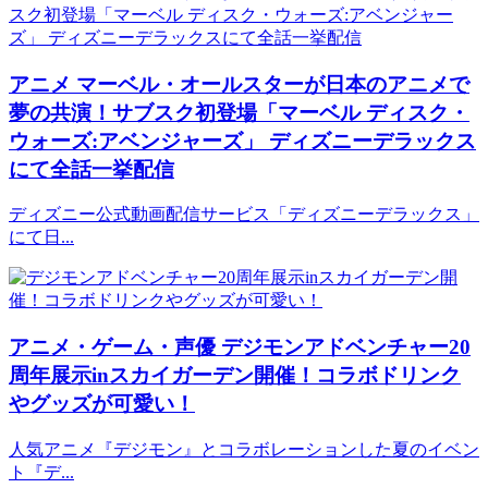
アニメ
マーベル・オールスターが日本のアニメで
夢の共演！サブスク初登場「マーベル ディスク・
ウォーズ:アベンジャーズ」 ディズニーデラックス
にて全話一挙配信
ディズニー公式動画配信サービス「ディズニーデラックス」
にて日...
アニメ・ゲーム・声優
デジモンアドベンチャー20
周年展示inスカイガーデン開催！コラボドリンク
やグッズが可愛い！
人気アニメ『デジモン』とコラボレーションした夏のイベン
ト『デ...