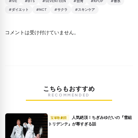
#IVE
#BTS
#SEVENTEEN
#台湾
#KPOP
#香水
#ダイエット
#NCT
#サクラ
#スキンケア
コメントは受け付けていません。
こちらもおすすめ
RECOMMENDED
人気絶頂！ちぎみゆだいの『雪組
宝塚歌劇団
トリデンテ』が尊すぎる話