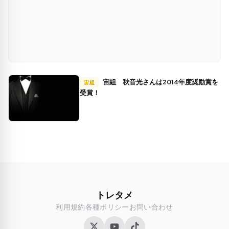
宙組 秋音光さんは2014年度奨励賞を
宙組
受賞！
トレタメ
利用規約
各種ポリシー
お問い合わせ