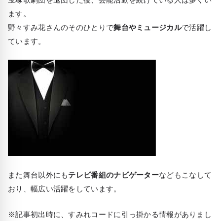
ます。
野々すみ花さんのそのひとりで
舞台やミュージカル
で活躍し
ています。
また舞台以外にも
テレビ番組のナビゲーター
などもこなして
おり、幅広い活躍をしています。
※記事初出時に、すみれコードに引っ掛かる情報がありまし