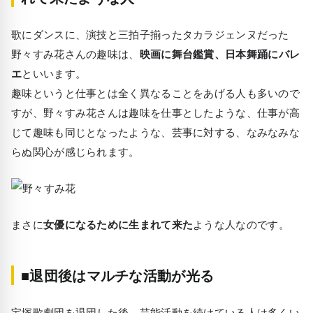
歌にダンスに、演技と三拍子揃ったタカラジェンヌだった
野々すみ花さんの趣味は、
映画に舞台鑑賞、日本舞踊にバレ
エ
といいます。
趣味というと仕事とは全く異なることをあげる人も多いので
すが、野々すみ花さんは趣味を仕事としたような、仕事が高
じて趣味も同じとなったような、芸事に対する、なみなみな
らぬ関心が感じられます。
まさに
女優になるために生まれて来た
ような人なのです。
■退団後はマルチな活動が光る
宝塚歌劇団を退団した後、芸能活動を続けている人は多くい