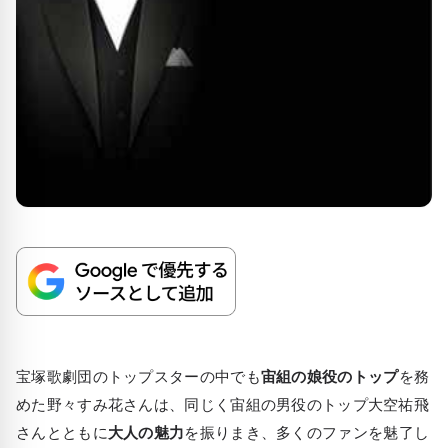
宝塚歌劇団のトップスターの中でも
宙組の娘役のトップ
を務
めた野々すみ花さんは、同じく宙組の男役のトップ大空祐飛
さんとともに
大人の魅力
を振りまき、多くのファンを魅了し