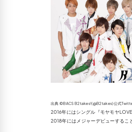
出典:©BACS B2takes!(@B2takes)公式Twit
2016年にはシングル『モヤモヤLO
2018年にはメジャーデビューする