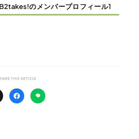
2takes!のメンバープロフィール1
HARE THIS ARTICLE