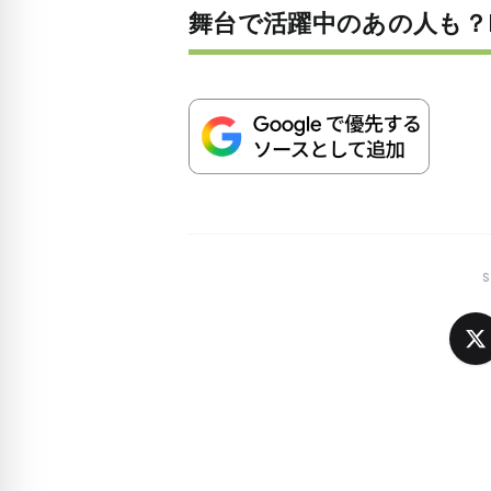
舞台で活躍中のあの人も？B
S