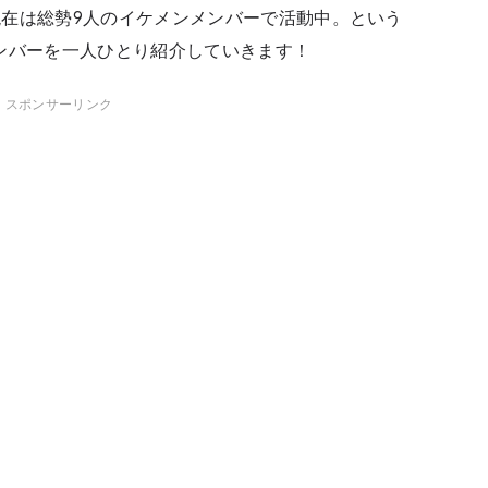
在は総勢9人のイケメンメンバーで活動中。という
のメンバーを一人ひとり紹介していきます！
スポンサーリンク