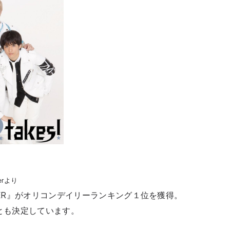
terより
VER』がオリコンデイリーランキング１位を獲得。
ことも決定しています。