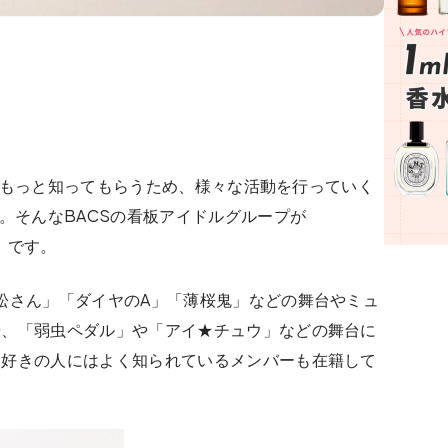
男子をもっと知ってもらうため、様々な活動を行っていく
。そんなBACSの看板アイドルグループが
ス）です。
松さん」「ダイヤのA」「薄桜鬼」などの舞台やミュ
や、「弱虫ペダル」や「アイ★チュウ」などの舞台に
台好きの人にはよく知られているメンバーも在籍して