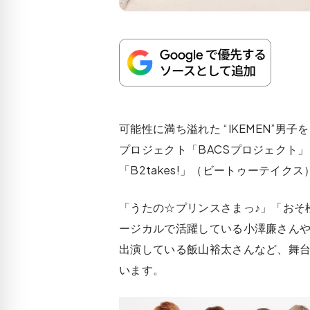
可能性に満ち溢れた “IKEMEN”
プロジェクト「BACSプロジェクト」
「B2takes!」（ビートゥーテイク
「うたの☆プリンスさまっ♪」「おそ
ージカルで活躍している小澤廉さん
出演している飯山裕太さんなど、舞
います。