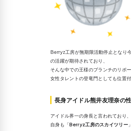
Berryz工房が無期限活動停止となり
の活躍が期待されており、
そんな中での王様のブランチのリポ
女性タレントの登竜門としても位置
長身アイドル熊井友理奈の
アイドル界一の身長と言われており
自身も「
Berryz工房のスカイツリー