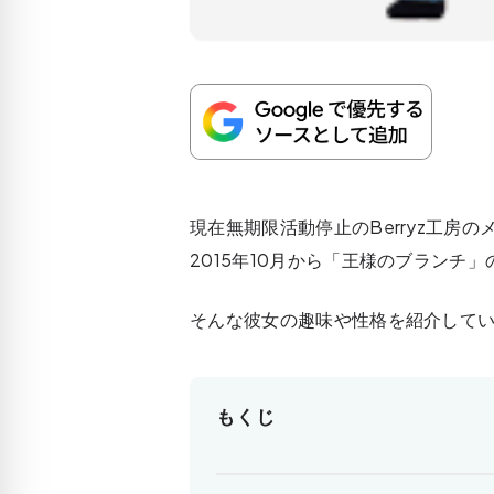
現在無期限活動停止のBerryz工房の
2015年10月から
「王様のブランチ」
そんな彼女の趣味や性格を紹介して
もくじ