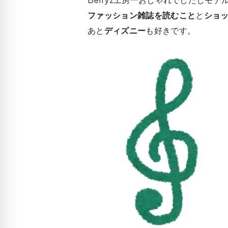
ファッション雑誌を読むこと
と
ショ
あと
ディズニー
も好きです。