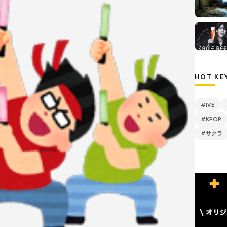
HOT KE
#IVE
#KPOP
#サクラ