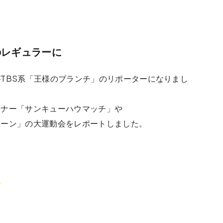
のレギュラーに
TBS系「
王様のブランチ
」のリポーターになりまし
ーナー「
サンキューハウマッチ
」や
カーン
」の大運動会をレポートしました。