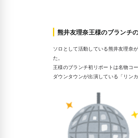
熊井友理奈王様のブランチ
ソロとして活動している熊井友理奈が
た。
王様のブランチ初リポートは名物コ
ダウンタウンが出演している
「リン