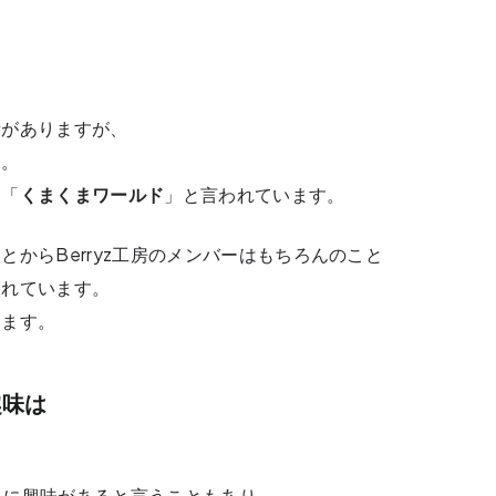
所がありますが、
す。
を「
くまくまワールド
」と言われています。
とからBerryz工房のメンバーはもちろんのこと
られています。
ります。
趣味は
デルに興味があると言うこともあり