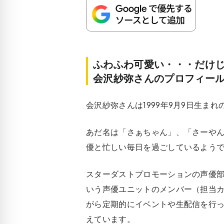
ふわふわ可愛い・・・だけ
会沢紗弥さんのプロフィー
会沢紗弥さんは1999年9月9日生まれ
あだ名は「さぁちゃん」、「さーやん
優と忙しい毎日を過ごしているよう
スターダストプロモーションの声優部
いう声優ユニットのメンバー（担当
がら定期的にイベントや生配信を行って
えています。