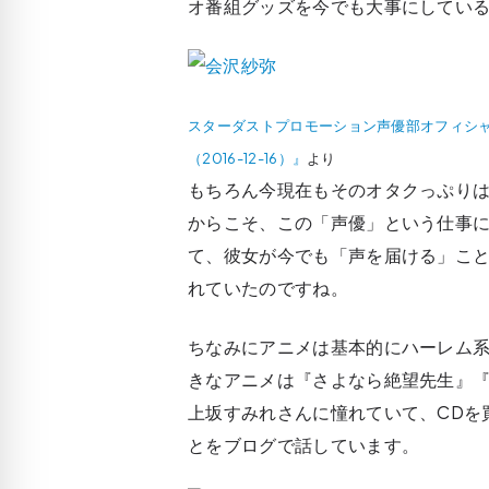
オ番組グッズを今でも大事にしてい
スターダストプロモーション声優部オフィシャルブログ
（2016-12-16）』
より
もちろん今現在もそのオタクっぷり
からこそ、この「声優」という仕事
て、彼女が今でも「声を届ける」こ
れていたのですね。
ちなみにアニメは基本的にハーレム
きなアニメは『さよなら絶望先生』
上坂すみれさんに憧れていて、CDを
とをブログで話しています。