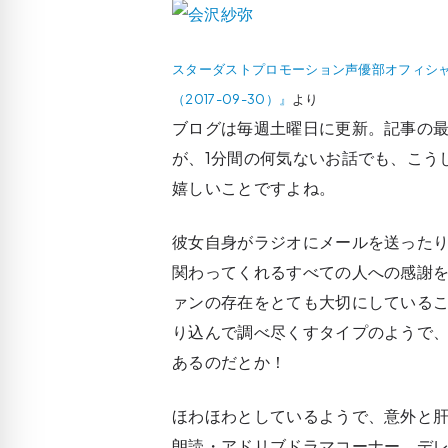
スターダストプロモーション声優部オフィシャルブログ
（2017-09-30）』
より
ブログは毎週土曜日に更新。記事の
が、1分間の何気ないお話でも、こう
嬉しいことですよね。
彼女自身がラジオにメールを送った
関わってくれるすべての人への感謝
ァンの存在をとても大切にしている
り込んで調べ尽くすタイプのようで
あるのだとか！
ほわほわとしているようで、意外と
朗読・アドリブドラマコーナー、デ