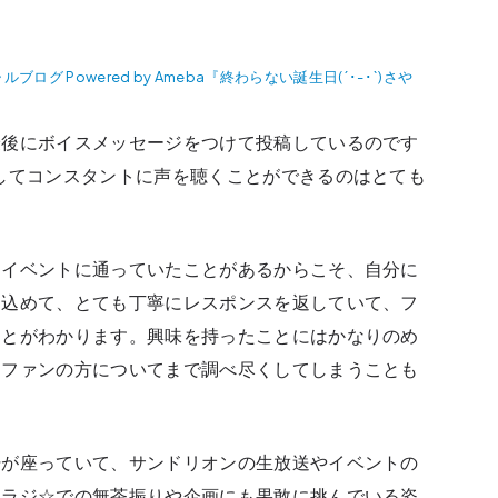
 Powered by Ameba『終わらない誕生日(´･-･`)さや
最後にボイスメッセージをつけて投稿しているのです
してコンスタントに声を聴くことができるのはとても
りイベントに通っていたことがあるからこそ、自分に
を込めて、とても丁寧にレスポンスを返していて、フ
ことがわかります。興味を持ったことにはかなりのめ
、ファンの方についてまで調べ尽くしてしまうことも
肝が座っていて、サンドリオンの生放送やイベントの
レラジ☆での無茶振りや企画にも果敢に挑んでいる姿