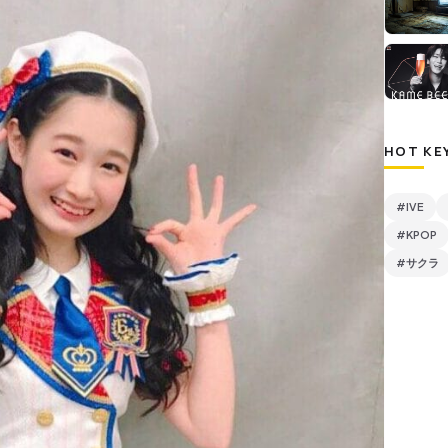
HOT KE
#IVE
#KPOP
#サクラ