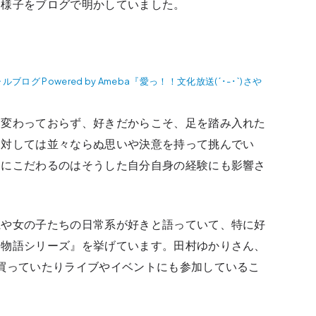
る様子をブログで明かしていました。
 Powered by Ameba『愛っ！！文化放送(´･-･`)さや
は変わっておらず、好きだからこそ、足を踏み入れた
に対しては並々ならぬ思いや決意を持って挑んでい
とにこだわるのはそうした自分自身の経験にも影響さ
系や女の子たちの日常系が好きと語っていて、特に好
『物語シリーズ』を挙げています。田村ゆかりさん、
買っていたりライブやイベントにも参加しているこ