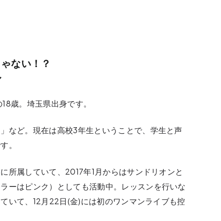
じゃない！？
ル
の18歳。埼玉県出身です。
」など。現在は高校3年生ということで、学生と声
です。
に所属していて、2017年1月からはサンドリオンと
カラーはピンク）としても活動中。レッスンを行いな
いて、12月22日(金)には初のワンマンライブも控