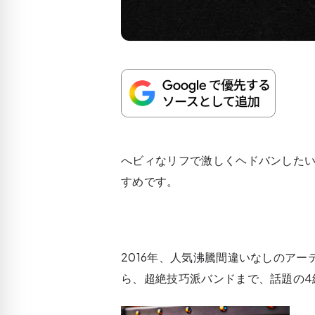
へビィなリフで激しくヘドバンした
すめです。
2016年、人気沸騰間違いなしのア
ら、超絶技巧派バンドまで、話題の4