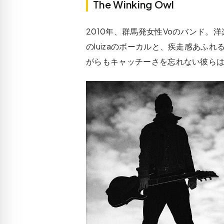
The Winking Owl
2010年、群馬発女性Voのバンド
のluizaのボーカルと、疾走感あふ
がらもキャッチーさを忘れない彼らは、