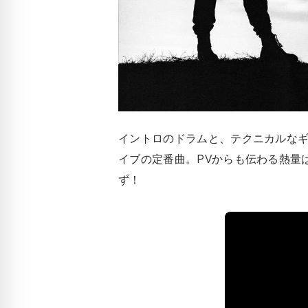
イントロのドラムと、テクニカルなギターリ
イブの定番曲。PVからも伝わる熱量
ず！