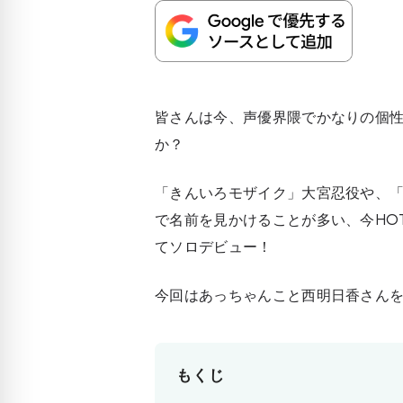
皆さんは今、声優界隈でかなりの個
か？
「きんいろモザイク」大宮忍役や、
で名前を見かけることが多い、今HO
てソロデビュー！
今回はあっちゃんこと西明日香さんをP
もくじ