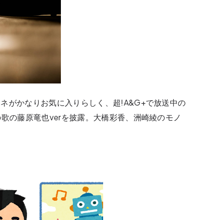
ネがかなりお気に入りらしく、超!A&G+で放送中の
の歌の藤原竜也verを披露。大橋彩香、洲崎綾のモノ