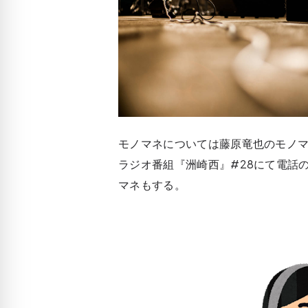
モノマネについては藤原竜也のモノマ
ラジオ番組『洲崎西』#28にて電話
マネもする。