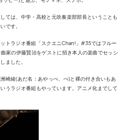
関しては、中学・高校と元吹奏楽部部長ということも
たいです。
トラジオ番組「スクエニChan!」#35ではフルー
では作曲家の伊藤賢治をゲストに招き本人の楽曲でセッシ
得しました。
洲崎綾(あだ名：あやっぺ、ぺ)と裸の付き合いもあ
というラジオ番組もやっています。アニメ化までして