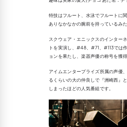
特技はフルート、水泳でフルートに
ありなかなかの腕前を持っているみ
スクウェア・エニックスのインターネッ
トを実演し、#48、#71、#113
ョンを果たし、楽器声優の称号を獲
アイムエンタープライズ所属の声優、
るくらいの大の仲良しで『洲崎西』
しまったほどの人気番組です。