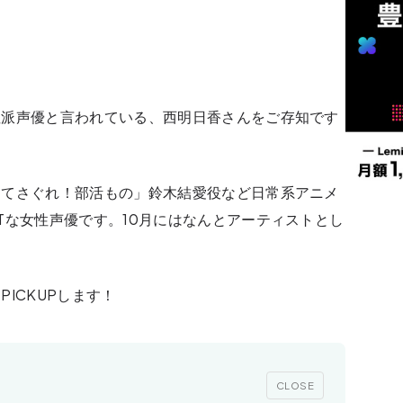
性派声優と言われている、西明日香さんをご存知です
「てさぐれ！部活もの」鈴木結愛役など日常系アニメ
Tな女性声優です。10月にはなんとアーティストとし
ICKUPします！
CLOSE