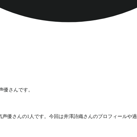
性声優さんです。
気声優さんの1人です。
今回は井澤詩織さんのプロフィールや過