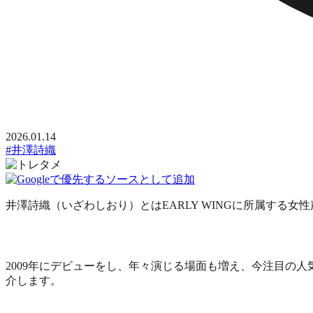
2026.01.14
#井澤詩織
井澤詩織（いざわしおり）とはEARLY WINGに所属する女
2009年にデビューをし、年々演じる場面も増え、
今注目の人
介します。