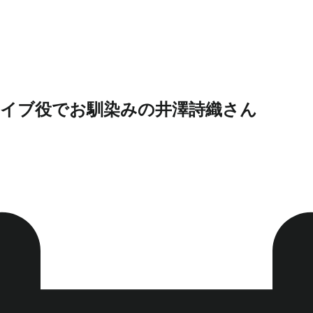
ライブ役でお馴染みの井澤詩織さん