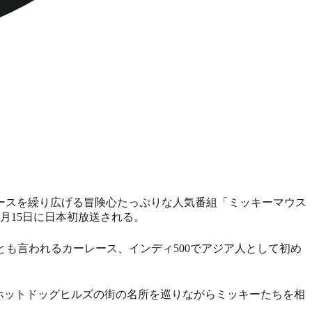
レースを繰り広げる冒険心たっぷりな人気番組「ミッキーマウス
月15日に日本初放送される。
とも言われるカーレース、インディ500でアジア人として初め
ホットドッグヒルズの街の名所を巡りながらミッキーたちを相