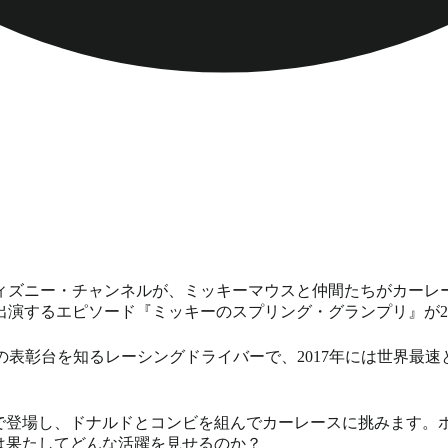
のディズニー・チャンネルが、ミッキーマウスと仲間たちがカー
演するエピソード『ミッキーのスプリング・グランプリ』が2
の表彰台を知るレーシングドライバーで、2017年には世界最速
ーで登場し、ドナルドとコンビを組んでカーレースに挑みます。
は果たしてどんな活躍を見せるのか？