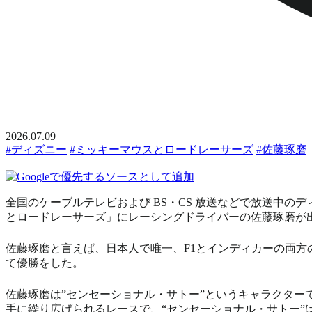
2026.07.09
#ディズニー
#ミッキーマウスとロードレーサーズ
#佐藤琢磨
全国のケーブルテレビおよび BS・CS 放送などで放送中
とロードレーサーズ」にレーシングドライバーの佐藤琢磨が出
佐藤琢磨と言えば、日本人で唯一、F1とインディカーの両方
て優勝をした。
佐藤琢磨は”センセーショナル・サトー”というキャラクタ
手に繰り広げられるレースで、“センセーショナル・サトー”