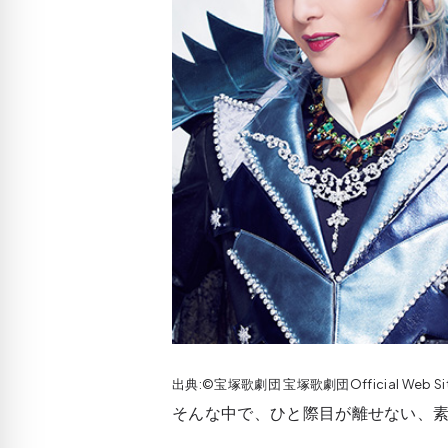
出典:©宝塚歌劇団 宝塚歌劇団Official Web Si
そんな中で、ひと際目が離せない、