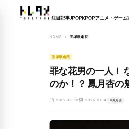
close
注目記事
JPOP
KPOP
アニメ・ゲーム
search
HOME
宝塚歌劇団
chevron_right
宝塚歌劇団
罪な花男の一人！ 
のか！？ 鳳月杏の
2018.08.30
2026.01.14
#鳳月杏