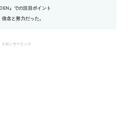
GARDEN』での注目ポイント
 信念と努力だった。
スポンサーリンク