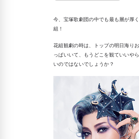
今、宝塚歌劇団の中でも最も層が厚
組！
花組観劇の時は、トップの明日海り
っぱいいて、もうどこを観ていいや
いのではないでしょうか？