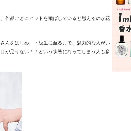
く、作品ごとにヒットを飛ばしていると思えるのが花
おさんをはじめ、下級生に至るまで、魅力的な人がい
ら目が足りない！！という状態になってしまう人も多