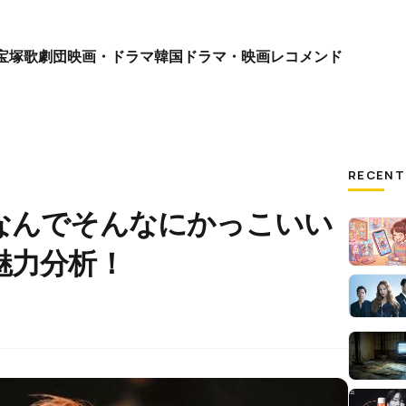
宝塚歌劇団
映画・ドラマ
韓国ドラマ・映画
レコメンド
RECENT
なんでそんなにかっこいい
魅力分析！