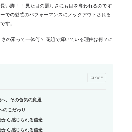
長い脚！！ 見た目の麗しさにも目を奪われるのです
ョーでの魅惑のパフォーマンスにノックアウトされる
んです。
よさの素って一体何？ 花組で輝いている理由は何？に
CLOSE
花へ、その色気の変遷
へのこだわり
台から感じられる信念
台から感じられる信念