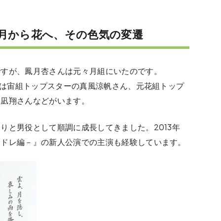
月から花へ、その色気の変遷
ですが、鳳月杏さんは元々月組にいたのです。
期には宙組トップスターの真風涼帆さん、元花組トップ
彩凪翔さんなどがいます。
りと男役として順調に成長してきました。2013年
ンドレ編－』の新人公演での主演も経験しています。