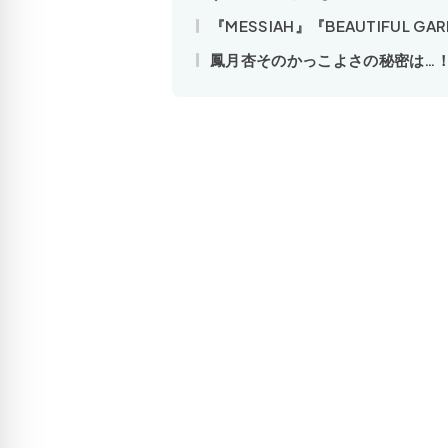
『MESSIAH』『BEAUTIFUL 
鳳月杏そのかっこよさの秘密は…！