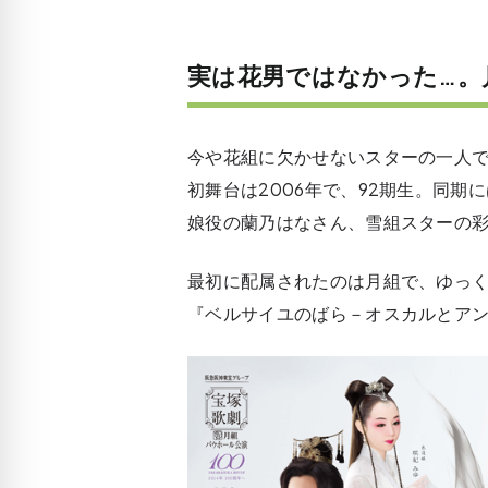
実は花男ではなかった…。
今や花組に欠かせないスターの一人
初舞台は2006年で、92期生。同
娘役の蘭乃はなさん、雪組スターの
最初に配属されたのは月組で、ゆっく
『ベルサイユのばら－オスカルとア