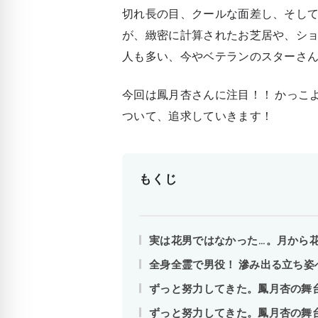
切れ長の目、クールな面差し、そして
が、緻密に計算されたお芝居や、シ
人も多い、今やベテランのスターさ
今回は鳳月杏さんに注目！！ かっこ
ついて、追求していきます！
もくじ
実は花男ではなかった…。月から
全身全霊で男役！ 滲み出る立ち姿
ずっと努力してきた。鳳月杏の舞
ずっと努力してきた。鳳月杏の舞