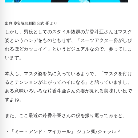
出典:©宝塚歌劇団 公式HPより
しかし、男役としてのスタイル抜群の芹香斗亜さんはマスク
姿というハンデをものともせず、「スーツアクター姿がしび
れるほどカッコイイ」というビジュアルなので、参ってしま
います。
本人も、マスク姿を気に入っているようで、「マスクを付け
るとテンションが上がってハイになる」と語っていますし、
ある意味いろいろな芹香斗亜さんの姿が見れる美味しい役で
すよね。
また、ここ最近の芹香斗亜さんの役を振り返ってみると、
・「ミー・アンド・マイガール」 ジョン卿/ジェラルド