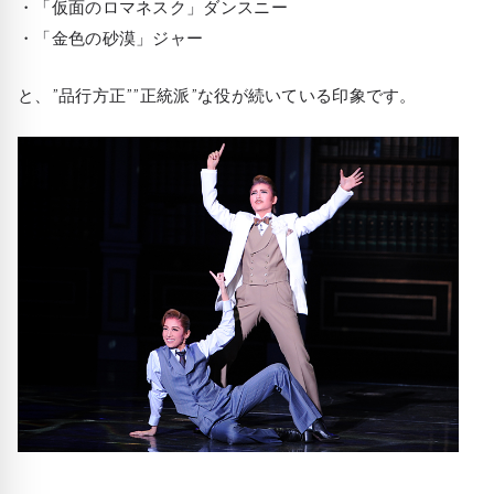
・「仮面のロマネスク」ダンスニー
・「金色の砂漠」ジャー
と、”品行方正””正統派”な役が続いている印象です。