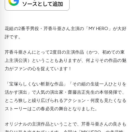
花組の2番手男役・芹香斗亜さん主演の「MY HERO」が大好
評です。
芹香斗亜さんにとって2度目の主演作品（かつ、初めての東
上主演公演）ということもありますが、何よりその作品の魅
力がファンの心を捉えています！
「宝塚らしくない斬新な作品」「その組の生徒一人ひとりを
活かす演出」で人気の演出家・齋藤吉正先生の本領発揮で、
ところ狭しと繰り広げられるアクション・何度も見たくなる
ストーリーはこの春必見の舞台となりました。
オリジナルの主演作品ということで、芹香斗亜さんの良さも
存分に引き出されています。今回は「MY HERO」の作品性