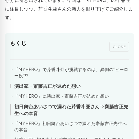
に注目しつつ、芹香斗亜さんの魅力を掘り下げてご紹介しま
す。
もくじ
CLOSE
「MY HERO」で芹香斗亜が挑戦するのは、異例の”ヒーロ
ー役”!?
演出家・齋藤吉正が込めた想い
「MY HERO」に演出家・齋藤吉正が込めた想い
初日舞台あいさつで漏れた芹香斗亜さん⇒齋藤吉正先
生への本音
「MY HERO」初日舞台あいさつで漏れた齋藤吉正先生へ
の本音