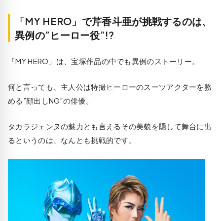
「MY HERO」で芹香斗亜が挑戦するのは、
異例の”ヒーロー役”!?
「MY HERO」は、宝塚作品の中でも異例のストーリー。
何と言っても、主人公は特撮ヒーローのスーツアクターを務
める”顔出しNG”の俳優。
タカラジェンヌの魅力とも言えるその美貌を隠して舞台に出
るというのは、なんとも挑戦的です。