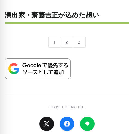
演出家・齋藤吉正が込めた想い
1
2
3
SHARE THIS ARTICLE