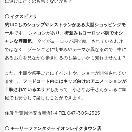
に遊びに行くのも悪くないかも？
〇 イクスピアリ
約140ものショップやレストランがある大型ショッピングモ
ール
です。 シネコンがあり、
街並みもヨーロッパ調でオシ
ャレな雰囲気
。 全てがヨーロッパ調で統一されているわけ
ではなく、ゾーンごとに街並みやテーマが異なるので、中に
あるお店を見ながら歩き回るのも楽しいかも知れませんよ？
また、季節や祭事ごとにイベントや、ショーが開催されてい
ますし、
フードコート内にはキッズ向けのアニメーションが
上映されているエリア
もあって、小さなお子さんがいるご家
庭でも安心して楽しむことができます。
住所 千葉県浦安市舞浜1-4 TEL 047-305-2525
〇 モーリーファンタジー イオンレイクタウン店