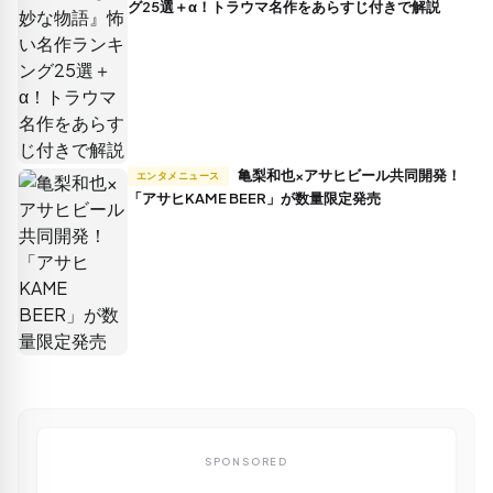
グ25選＋α！トラウマ名作をあらすじ付きで解説
亀梨和也×アサヒビール共同開発！
エンタメニュース
「アサヒKAME BEER」が数量限定発売
SPONSORED