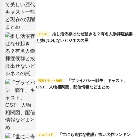
推し活依存はなぜ起きる？有名人崇拝症候群
まとめ
と抜け出せないビジネスの罠
「プライバシー戦争」キャスト、
韓国ドラマ・映画
OST、人物相関図、配信情報などまとめ
『世にも奇妙な物語』怖い名作ランキン
レコメンド