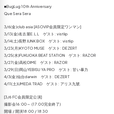
■BugLug 10th Anniversary
Que Sera Sera
3/6(金)club asia [ASOVIP会員限定ワンマン]
3/13(金)名古屋E.L.L ゲスト: vistlip
3/14(土)長野JUNK BOX ゲスト: vistlip
3/23(月)KYOTO MUSE ゲスト: DEZERT
3/25(水)FUKUOKA BEAT STATION ゲスト: RAZOR
3/27(金)高松DIME ゲスト: RAZOR
3/29(日)岡山YEBISU YA PRO ゲスト: 甘い暴力
4/3(金)仙台darwin ゲスト: DEZERT
4/11(土)UMEDA TRAD ゲスト: アリス九號.
[3/6 FC会員限定公演]
撮影会16:00～ (17:00完全終了)
開場 / 開演18:00 / 18:30