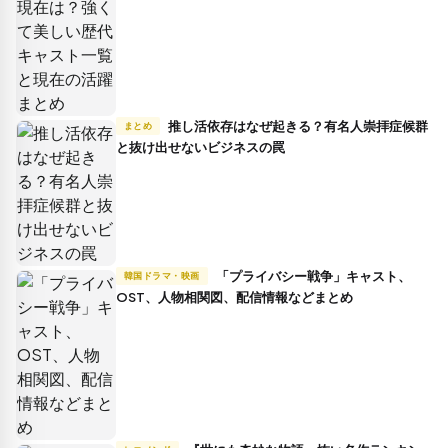
推し活依存はなぜ起きる？有名人崇拝症候群
まとめ
と抜け出せないビジネスの罠
「プライバシー戦争」キャスト、
韓国ドラマ・映画
OST、人物相関図、配信情報などまとめ