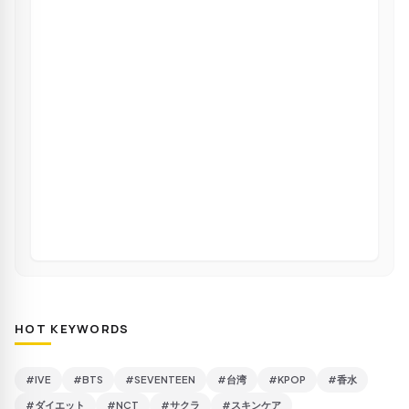
HOT KEYWORDS
#IVE
#BTS
#SEVENTEEN
#台湾
#KPOP
#香水
#ダイエット
#NCT
#サクラ
#スキンケア