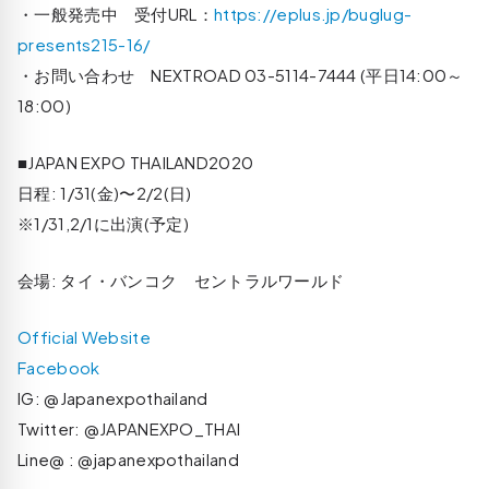
・一般発売中 受付URL：
https://eplus.jp/buglug-
presents215-16/
・お問い合わせ NEXTROAD 03-5114-7444 (平日14:00～
18:00)
■JAPAN EXPO THAILAND2020
日程: 1/31(金)〜2/2(日)
※1/31,2/1に出演(予定)
会場: タイ・バンコク セントラルワールド
Official Website
Facebook
IG: @Japanexpothailand
Twitter: @JAPANEXPO_THAI
Line@ : @japanexpothailand