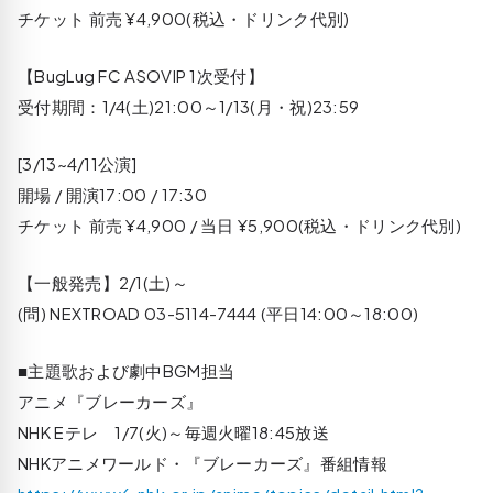
チケット 前売 ¥4,900(税込・ドリンク代別)
【BugLug FC ASOVIP 1次受付】
受付期間：1/4(土)21:00～1/13(月・祝)23:59
[3/13~4/11公演]
開場 / 開演17:00 / 17:30
チケット 前売 ¥4,900 / 当日 ¥5,900(税込・ドリンク代別)
【一般発売】2/1(土)～
(問) NEXTROAD 03-5114-7444 (平日14:00～18:00)
■主題歌および劇中BGM担当
アニメ『ブレーカーズ』
NHK Eテレ 1/7(火)～毎週火曜18:45放送
NHKアニメワールド・『ブレーカーズ』番組情報