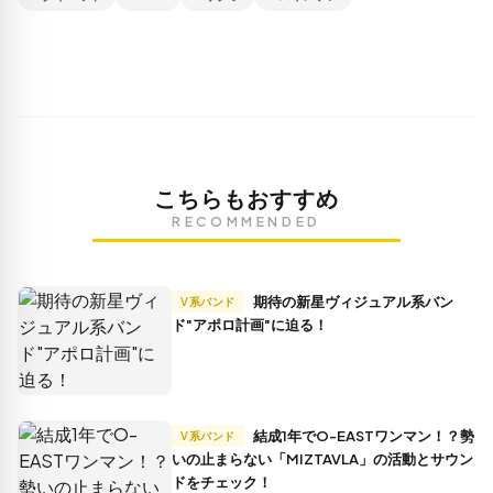
こちらもおすすめ
RECOMMENDED
期待の新星ヴィジュアル系バン
V系バンド
ド"アポロ計画"に迫る！
結成1年でO-EASTワンマン！？勢
V系バンド
いの止まらない「MIZTAVLA」の活動とサウン
ドをチェック！