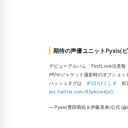
期待の声優ユニットPyxis(
デビューアルバム「FirstLove注
MVやジャケット撮影時のオフショッ
ハッシュタグは
#1日1ぴくしす
初日
pic.twitter.com/83pkow4jsO
— Pyxis(豊田萌絵＆伊藤美来)公式 (@inf