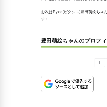
お次はPyxis(ピクシス)豊田萌絵
す！
豊田萌絵ちゃんのプロフィ
1