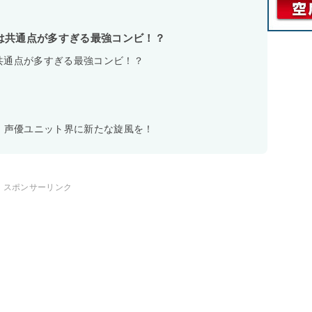
は共通点が多すぎる最強コンビ！？
共通点が多すぎる最強コンビ！？
くる！声優ユニット界に新たな旋風を！
スポンサーリンク