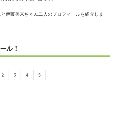
ちゃんと伊藤美来ちゃん二人のプロフィールを紹介しま
ール！
2
3
4
5