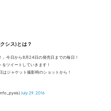
ピクシス)とは？
意報！」今日から8月24日の発売日までの毎日！
トをツイートしていきます！
はジャケット撮影時のショットから！
o_pyxis)
July 29, 2016