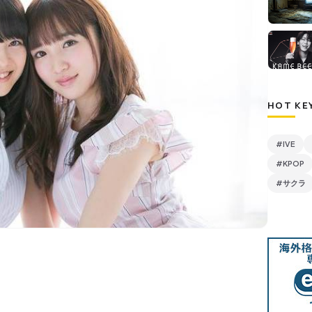
HOT KE
#IVE
#KPOP
#サクラ