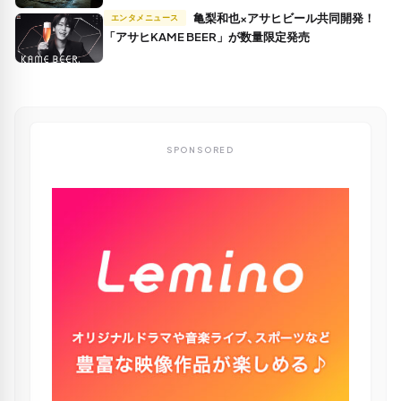
亀梨和也×アサヒビール共同開発！
エンタメニュース
「アサヒKAME BEER」が数量限定発売
SPONSORED