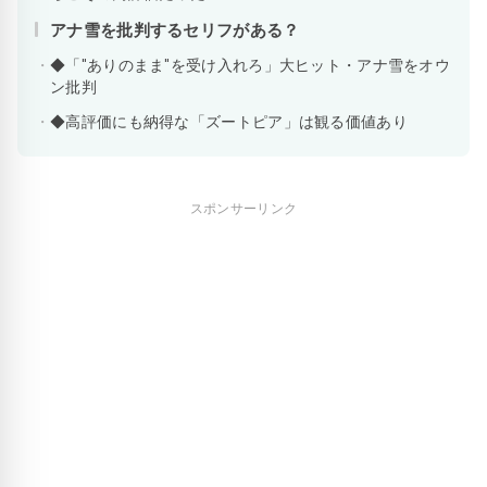
アナ雪を批判するセリフがある？
◆「"ありのまま"を受け入れろ」大ヒット・アナ雪をオウ
ン批判
◆高評価にも納得な「ズートピア」は観る価値あり
スポンサーリンク