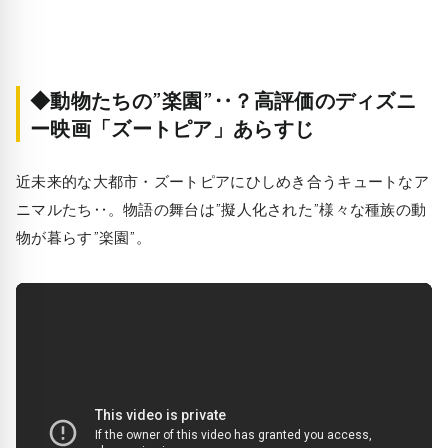
◆動物たちの”楽園”‥？高評価のディズニ
ー映画「ズートピア」あらすじ
近未来的な大都市・ズートピアにひしめき合うキュートなア
ニマルたち‥。物語の舞台は”擬人化された”様々な種族の動
物が暮らす”楽園”。