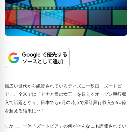
幅広い世代から絶賛されているディズニー映画「ズートピ
ア」。全米では「アナと雪の女王」を超えるオープン興行収
入で話題となり、日本でも6月の時点で累計興行収入が60億
を超える結果に‥！
しかし、一体「ズートピア」の何がそんなにも評価されてい