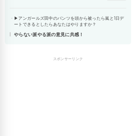
▶アンガールズ田中のパンツを頭から被ったら嵐と1日デ
ートできるとしたらあなたはやりますか？
やらない派やる派の意見に共感！
スポンサーリンク