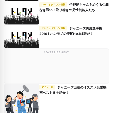
伊野尾ちゃんをめぐる仁義
ジャニオタファン情報
なき戦い！取り巻きの男性芸能人たち
ジャニーズ美尻選手権
ジャニオタファン情報
2016！ホンモノの美尻No,1は誰だ！
ADVERTISEMENT
ジャニーズ出演のオススメ恋愛映
デビュー組
画ベスト５を紹介！