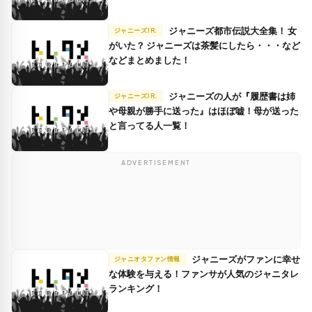
ジャニーズ都市伝説大全集！ 女
ジャニーズJR.
がいた？ ジャニーズは茶髪にしたら・・・など
などまとめました！
ジャニーズの人が『履歴書は姉
ジャニーズJR.
や母親が勝手に送った』はほぼ嘘！母が送った
と言ってる人一覧！
ADVERTISEMENT
ジャニーズがファンに幸せ
ジャニオタファン情報
な体験を与える！ファンサが人気のジャニタレ
ランキング！