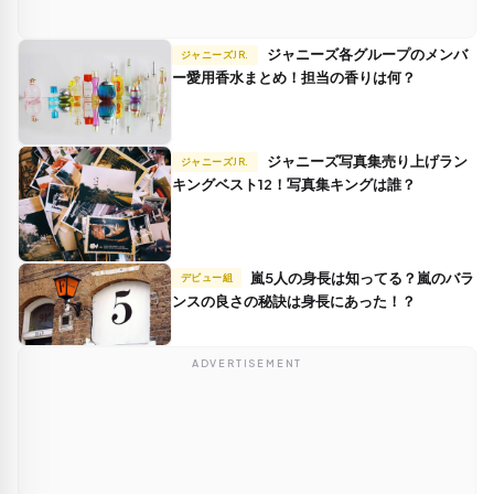
ジャニーズ各グループのメンバ
ジャニーズJR.
ー愛用香水まとめ！担当の香りは何？
ジャニーズ写真集売り上げラン
ジャニーズJR.
キングベスト12！写真集キングは誰？
嵐5人の身長は知ってる？嵐のバラ
デビュー組
ンスの良さの秘訣は身長にあった！？
ADVERTISEMENT