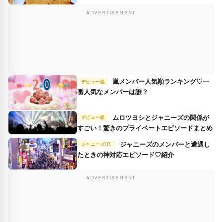
ADVERTISEMENT
嵐メンバー人気順ランキング♡一
デビュー組
番人気なメンバーは誰？
ムロツヨシとジャニーズの関係が
デビュー組
すごい！驚きのプライベートエピソードまとめ
ジャニーズのメンバーと遭遇し
ジャニーズJR.
たときの神対応エピソード♡紹介
ADVERTISEMENT