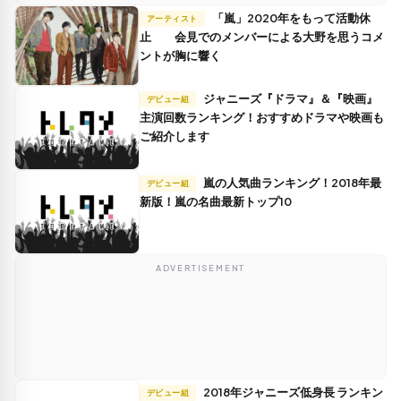
「嵐」2020年をもって活動休
アーティスト
止 会見でのメンバーによる大野を思うコメ
ントが胸に響く
ジャニーズ『ドラマ』＆『映画』
デビュー組
主演回数ランキング！おすすめドラマや映画も
ご紹介します
嵐の人気曲ランキング！2018年最
デビュー組
新版！嵐の名曲最新トップ10
ADVERTISEMENT
2018年ジャニーズ低身長 ランキン
デビュー組