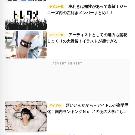
左利きは知性があって素敵！ジャ
デビュー組
ニーズ内の左利きメンバーまとめ！！
アーティストとしての魅力も開花
デビュー組
しまくりの大野智！イラストが凄すぎる
ADVERTISEMENT
頭いいんだから～アイドルが高学歴
アイドル
化！国内ランキングＮｏ．1のあの大学にも…