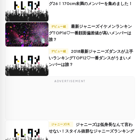
グ26！ 170cm未満のメンバーを集めました！
最新ジャニーズイケメンランキン
デビュー組
グTOP16♡一番顔面偏差値が高いメンバーは
誰？
2018最新ジャニーズダンスが上手
デビュー組
いランキングTOP12♡一番ダンスがうまいメ
ンバーは誰？
ADVERTISEMENT
ジャニーズは低身長なんて言わ
ジャニーズJR.
せない！スタイル抜群なジャニーズランキング