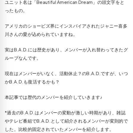
ユニット名は「Beautiful American Dream」の頭文字をと
ったもの。
アメリカのショービズ界にインスパイアされたジャニー喜多
川さんの愛が込められていますね。
実はB.A.D.には歴史があり、メンバーが入れ替わってきたグ
ループなんです。
現在はメンバーがいなく、活動休止？のB.A.D.ですが、いつ
かB.A.D.も復活するかも？
本記事では歴代のメンバーを紹介していきます♪
*過去のB.A.D.はメンバーの変動が激しい時期があり、雑誌
やテレビ番組でB.A.D.として紹介されるメンバーが変則的で
した。比較的固定されていたメンバーを紹介します。