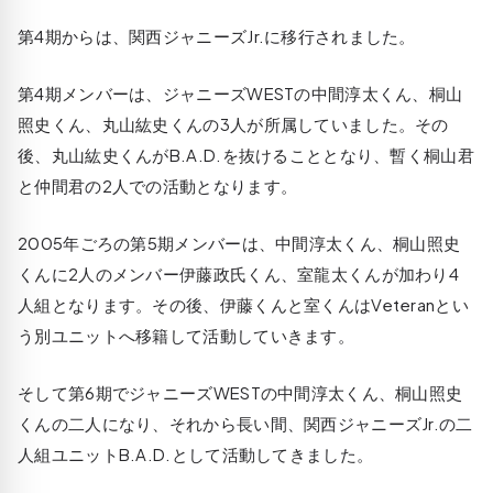
第4期からは、関西ジャニーズJr.に移行されました。
第4期メンバーは、ジャニーズWESTの中間淳太くん、桐山
照史くん、丸山紘史くんの3人が所属していました。その
後、丸山紘史くんがB.A.D.を抜けることとなり、暫く桐山君
と仲間君の2人での活動となります。
2005年ごろの第5期メンバーは、中間淳太くん、桐山照史
くんに2人のメンバー伊藤政氏くん、室龍太くんが加わり4
人組となります。その後、伊藤くんと室くんはVeteranとい
う別ユニットへ移籍して活動していきます。
そして第6期でジャニーズWESTの中間淳太くん、桐山照史
くんの二人になり、それから長い間、関西ジャニーズJr.の二
人組ユニットB.A.D.として活動してきました。