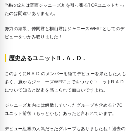
当時の2人は関西ジャニーズJr.を引っ張るTOPユニットだっ
たのは間違いありません。
努力の結果、仲間君と桐山君はジャニーズWESTとしてのデ
ビューをつかみ取りました！
歴史あるユニットB．A．D．
このようにB.A.D.のメンバーを経てデビューを果たした人も
多く、嵐からジャニーズWESTまでをつなぐユニットB.A.D.
について知ると歴史を感じられて面白いですよね。
ジャニーズJr.内には解散していったグループも含めると70
ユニット前後（もっとかも）あったと言われています。
デビュー組級の人気だったグループもありましたね！過去の