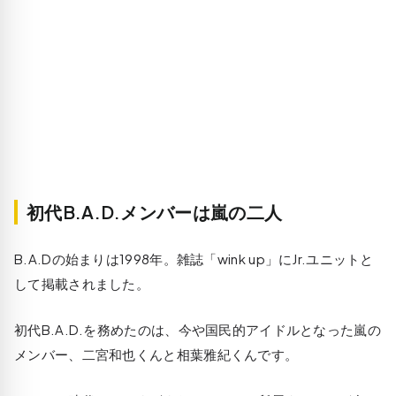
初代B.A.D.メンバーは嵐の二人
B.A.Dの始まりは1998年。雑誌「wink up」にJr.ユニットと
して掲載されました。
初代B.A.D.を務めたのは、今や国民的アイドルとなった嵐の
メンバー、二宮和也くんと相葉雅紀くんです。