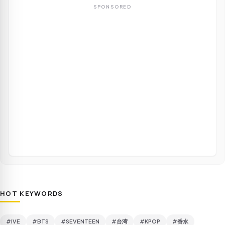
SPONSORED
HOT KEYWORDS
#IVE
#BTS
#SEVENTEEN
#台湾
#KPOP
#香水