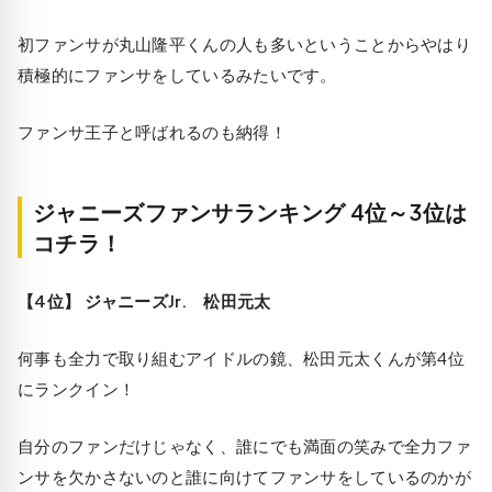
初ファンサが丸山隆平くんの人も多いということからやはり
積極的にファンサをしているみたいです。
ファンサ王子と呼ばれるのも納得！
ジャニーズファンサランキング 4位～3位は
コチラ！
【4位】 ジャニーズJr. 松田元太
何事も全力で取り組むアイドルの鏡、松田元太くんが第4位
にランクイン！
自分のファンだけじゃなく、誰にでも満面の笑みで全力ファ
ンサを欠かさないのと誰に向けてファンサをしているのかが