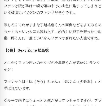
ファンは腰が砕け一瞬で頭の中は小山色に染まってしまうと
いう破壊力バツグンのファンサだそうです…
涙もろくてわがままな手越祐也くんの面倒などをよくみるめ
ちゃくちゃいい人にも関わらず、恐ろしい魅力を持った小山
慶一郎くんに一度でいいからファンサされたい人生ですね。
【6位】 Sexy Zone 松島聡
とにかくファン想いのセクゾの松島聡くんが第6位にランク
イン！
ファンからは「聡（そう）ちゃん」「聡くん（少数派）」と
呼ばれています。
グループ内ではちょっと天然さが目立つキャラですが、ファ