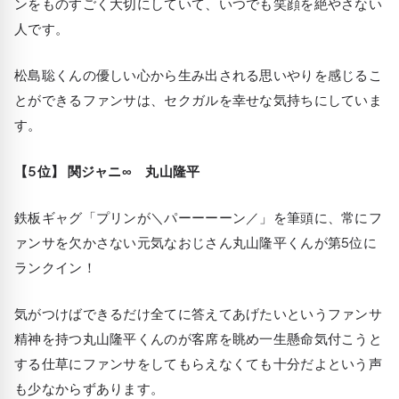
ンをものすごく大切にしていて、いつでも笑顔を絶やさない
人です。
松島聡くんの優しい心から生み出される思いやりを感じるこ
とができるファンサは、セクガルを幸せな気持ちにしていま
す。
【5位】 関ジャニ∞ 丸山隆平
鉄板ギャグ「プリンが＼パーーーーン／」を筆頭に、常にフ
ァンサを欠かさない元気なおじさん丸山隆平くんが第5位に
ランクイン！
気がつけばできるだけ全てに答えてあげたいというファンサ
精神を持つ丸山隆平くんのが客席を眺め一生懸命気付こうと
する仕草にファンサをしてもらえなくても十分だよという声
も少なからずあります。