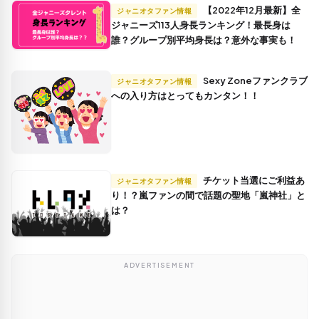
【2022年12月最新】全
ジャニオタファン情報
ジャニーズ113人身長ランキング！最長身は
誰？グループ別平均身長は？意外な事実も！
Sexy Zoneファンクラブ
ジャニオタファン情報
への入り方はとってもカンタン！！
チケット当選にご利益あ
ジャニオタファン情報
り！？嵐ファンの間で話題の聖地「嵐神社」と
は？
ADVERTISEMENT