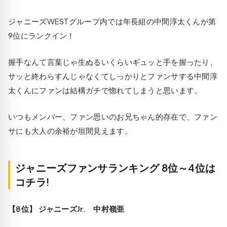
ジャニーズWESTグループ内では年長組の中間淳太くんが第
9位にランクイン！
握手なんて言葉じゃ生ぬるいくらいギュッと手を握ったり、
サッと終わらすんじゃなくてしっかりとファンサする中間淳
太くんにファンは結構ガチで惚れてしまうと思います。
いつもメンバー、ファン思いのお兄ちゃん的存在で、ファン
サにも大人の余裕が垣間見えます。
ジャニーズファンサランキング 8位～4位は
コチラ!
【8位】 ジャニーズJr. 中村嶺亜