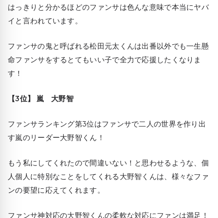
はっきりと分かるほどのファンサは色んな意味で本当にヤバ
イと言われています。
ファンサの鬼と呼ばれる松田元太くんは出番以外でも一生懸
命ファンサをするとてもいい子で全力で応援したくなりま
す！
【3位】 嵐 大野智
ファンサランキング第3位はファンサで二人の世界を作り出
す嵐のリーダー大野智くん！
もう私にしてくれたので間違いない！と思わせるような、個
人個人に特別なことをしてくれる大野智くんは、様々なファ
ンの要望に応えてくれます。
ファンサ神対応の大野智くんの柔軟な対応にファンは満足！