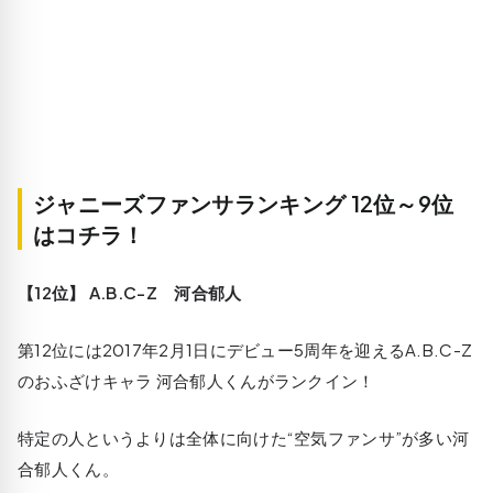
ジャニーズファンサランキング 12位～9位
はコチラ！
【12位】 A.B.C-Z 河合郁人
第12位には2017年2月1日にデビュー5周年を迎えるA.B.C-Z
のおふざけキャラ 河合郁人くんがランクイン！
特定の人というよりは全体に向けた“空気ファンサ”が多い河
合郁人くん。