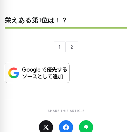
栄えある第1位は！？
1
2
SHARE THIS ARTICLE