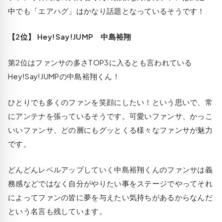
中でも「エアハグ」はかなり話題となっているそうです！
【2位】 Hey!Say!JUMP 中島裕翔
第2位はファンサの多さTOP3に入るとも言われている
Hey!Say!JUMPの中島裕翔くん！
ひとりでも多くのファンを笑顔にしたい！という思いで、常
にアンテナを張っているそうです。可愛いファンサ、かっこ
いいファンサ、どの層にもグッとくる様々なファンサが魅力
です。
どんどんレベルアップしていく中島裕翔くんのファンサは義
務感などではなく自分がやりたい事をステージでやってそれ
によってファンの皆に夢を与えたい気持ちがあるからなんだ
という名言も残しています。