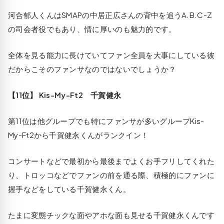
河合郁人くんはSMAPの中居正広さんの背中を追うA.B.C-Z
の司会者役でもあり、情に厚いのも魅力的です。
全体を見る能力に長けていてファン全員を大事にしている彼
だからこそのファンサなのではないでしょうか？
【11位】 Kis-My-Ft2 千賀健永
第11位は他グループでも特にファンサが多いグループKis-
My-Ft2から千賀健永くんがランクイン！
コンサートなどで最初から最後までよくお手フリしてくれた
り、トロッコなどでファンの前を通る際、積極的にファンに
握手などをしている千賀健永くん。
たまに変態チックな面やアホな面も見せる千賀健永くんです