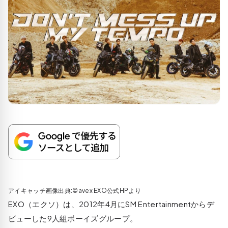
アイキャッチ画像出典:©avex EXO公式HPより
EXO（エクソ）は、2012年4月にSM Entertainmentからデ
ビューした9人組ボーイズグループ。