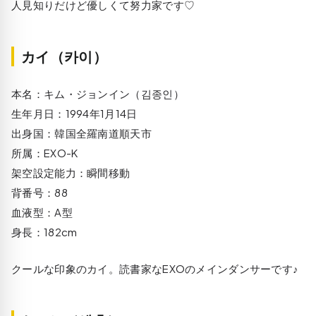
人見知りだけど優しくて努力家です♡
カイ（카이）
本名：キム・ジョンイン（김종인）
生年月日：1994年1月14日
出身国：韓国全羅南道順天市
所属：EXO-K
架空設定能力：瞬間移動
背番号：88
血液型：A型
身長：182cm
クールな印象のカイ。読書家なEXOのメインダンサーです♪