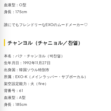
血液型：O型
身長：175cm
誰にでもフレンドリーなEXOのムードメーカー♡
チャンヨル（チャニョル／찬열）
本名：パク・チャンヨル（박찬열）
生年月日：1992年11月27日
出身国：韓国ソウル特別市
所属：EXO-K（メインラッパー・サブボーカル）
架空設定能力：火（fire）
背番号：61
血液型：A型
身長：185cm