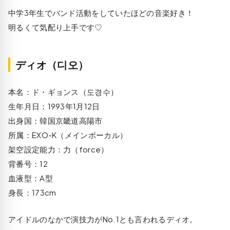
中学3年生でバンド活動をしていたほどの音楽好き！
明るくて気配り上手です♡
ディオ（디오）
本名：ド・ギョンス（도경수）
生年月日：1993年1月12日
出身国：韓国京畿道高陽市
所属：EXO-K（メインボーカル）
架空設定能力：力（force）
背番号：12
血液型：A型
身長：173cm
アイドルのなかで演技力がNo.1とも言われるディオ。