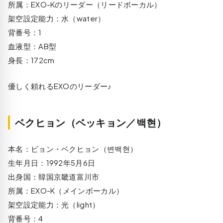
所属：EXO-Kのリーダー（リードボーカル）
架空設定能力：水（water）
背番号：1
血液型：AB型
身長：172cm
優しく頼れるEXOのリーダー♪
ベクヒョン（ベッキョン／백현）
本名：ビョン・ベクヒョン（변백현）
生年月日：1992年5月6日
出身国：韓国京畿道富川市
所属：EXO-K（メインボーカル）
架空設定能力：光（light）
背番号：4