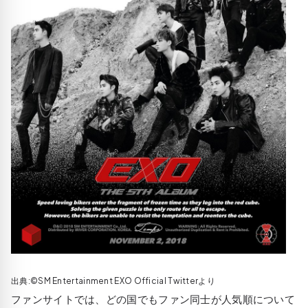
出典:©SM Entertainment EXO Official Twitterより
ファンサイトでは、どの国でもファン同士が人気順について