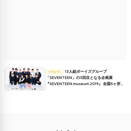
13人組ボーイズグループ
イベント
「SEVENTEEN」の3回目となる企画展
『SEVENTEEN museum 2019』 全国5ヶ所の
hmv museumにて2019年5月17日(金)より順次
開催！