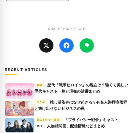
SHARE THIS ARTICLE
RECENT ARTICLES
歴代「戦隊ヒロイン」の現在は？強くて美しい
特撮
歴代キャスト一覧と現在の活躍まとめ
推し活依存はなぜ起きる？有名人崇拝症候群
まとめ
と抜け出せないビジネスの罠
「プライバシー戦争」キャスト、
韓国ドラマ・映画
OST、人物相関図、配信情報などまとめ