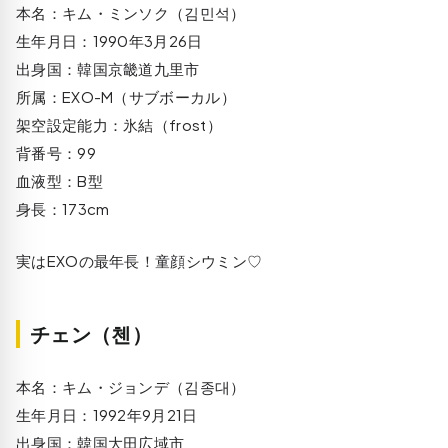
本名：キム・ミンソク（김민석）
生年月日：1990年3月26日
出身国：韓国京畿道九里市
所属：EXO-M（サブボーカル）
架空設定能力：氷結（frost）
背番号：99
血液型：B型
身長：173cm
実はEXOの最年長！童顔シウミン♡
チェン（첸）
本名：キム・ジョンデ（김종대）
生年月日：1992年9月21日
出身国：韓国大田広域市