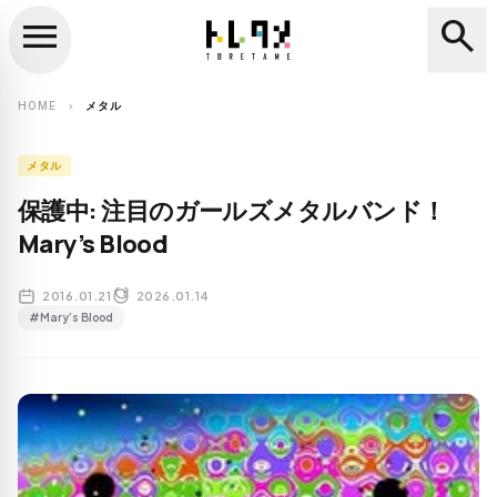
menu
search
close
search
HOME
メタル
chevron_right
メタル
保護中: 注目のガールズメタルバンド！
Mary’s Blood
2016.01.21
2026.01.14
#Mary’s Blood