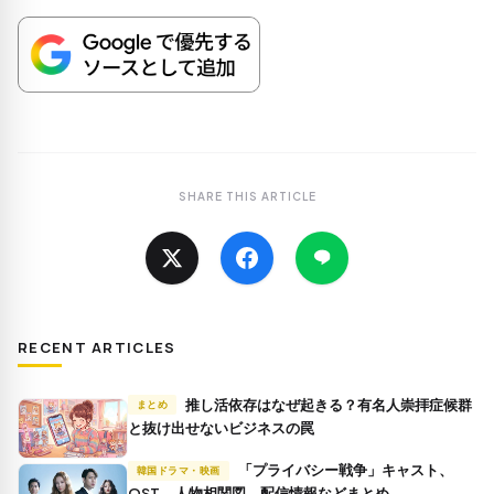
SHARE THIS ARTICLE
RECENT ARTICLES
推し活依存はなぜ起きる？有名人崇拝症候群
まとめ
と抜け出せないビジネスの罠
「プライバシー戦争」キャスト、
韓国ドラマ・映画
OST、人物相関図、配信情報などまとめ